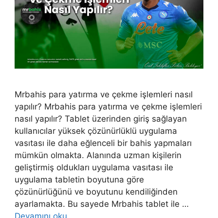
Mrbahis para yatırma ve çekme işlemleri nasıl
yapılır? Mrbahis para yatırma ve çekme işlemleri
nasıl yapılır? Tablet üzerinden giriş sağlayan
kullanıcılar yüksek çözünürlüklü uygulama
vasıtası ile daha eğlenceli bir bahis yapmaları
mümkün olmakta. Alanında uzman kişilerin
geliştirmiş oldukları uygulama vasıtası ile
uygulama tabletin boyutuna göre
çözünürlüğünü ve boyutunu kendiliğinden
ayarlamakta. Bu sayede Mrbahis tablet ile …
Devamını oku