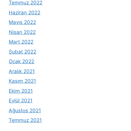
Temmuz 2022
Haziran 2022
Mayıs 2022
Nisan 2022
Mart 2022
Şubat 2022
Ocak 2022
Aralık 2021
Kasım 2021
Ekim 2021
Eylül 2021
Ağustos 2021
Temmuz 2021