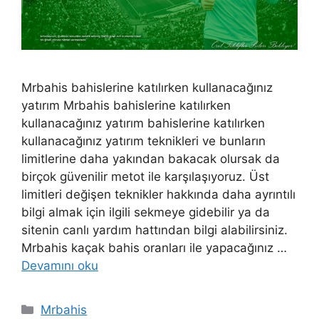
Mrbahis bahislerine katılırken kullanacağınız
yatırım Mrbahis bahislerine katılırken
kullanacağınız yatırım bahislerine katılırken
kullanacağınız yatırım teknikleri ve bunların
limitlerine daha yakından bakacak olursak da
birçok güvenilir metot ile karşılaşıyoruz. Üst
limitleri değişen teknikler hakkında daha ayrıntılı
bilgi almak için ilgili sekmeye gidebilir ya da
sitenin canlı yardım hattından bilgi alabilirsiniz.
Mrbahis kaçak bahis oranları ile yapacağınız …
Devamını oku
Kategoriler
Mrbahis