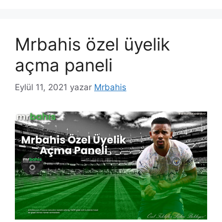
Mrbahis özel üyelik
açma paneli
Eylül 11, 2021
yazar
Mrbahis