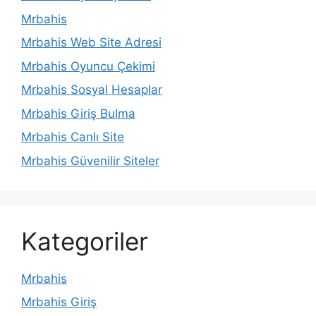
Mrbahis
Mrbahis Web Site Adresi
Mrbahis Oyuncu Çekimi
Mrbahis Sosyal Hesaplar
Mrbahis Giriş Bulma
Mrbahis Canlı Site
Mrbahis Güvenilir Siteler
Kategoriler
Mrbahis
Mrbahis Giriş