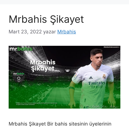
Mrbahis Şikayet
Mart 23, 2022
yazar
Mrbahis
Mrbahis Şikayet Bir bahis sitesinin üyelerinin