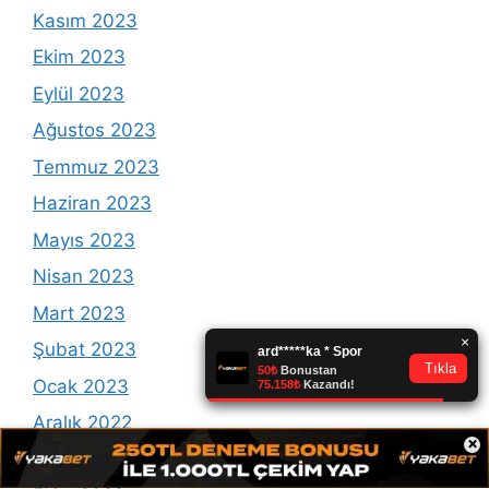
Kasım 2023
Ekim 2023
Eylül 2023
Ağustos 2023
Temmuz 2023
Haziran 2023
Mayıs 2023
Nisan 2023
Mart 2023
Şubat 2023
Ocak 2023
Aralık 2022
×
Kasım 2022