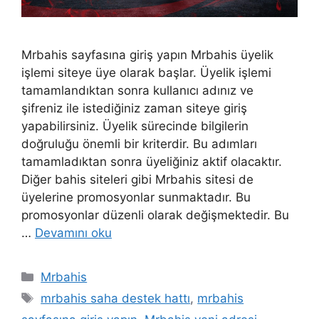
Mrbahis sayfasına giriş yapın Mrbahis üyelik
işlemi siteye üye olarak başlar. Üyelik işlemi
tamamlandıktan sonra kullanıcı adınız ve
şifreniz ile istediğiniz zaman siteye giriş
yapabilirsiniz. Üyelik sürecinde bilgilerin
doğruluğu önemli bir kriterdir. Bu adımları
tamamladıktan sonra üyeliğiniz aktif olacaktır.
Diğer bahis siteleri gibi Mrbahis sitesi de
üyelerine promosyonlar sunmaktadır. Bu
promosyonlar düzenli olarak değişmektedir. Bu
…
Devamını oku
Kategoriler
Mrbahis
Etiketler
mrbahis saha destek hattı
,
mrbahis