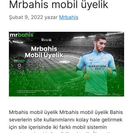
Mrbahis mobil üyelik
Şubat 9, 2022
yazar
Mrbahis
Mrbahis mobil üyelik Mrbahis mobil üyelik Bahis
severlerin site kullanımlarını kolay hale getirmek
için site içerisinde iki farklı mobil sistemin