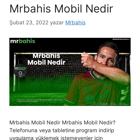
Mrbahis Mobil Nedir
Şubat 23, 2022
yazar
Mrbahis
Mrbahis Mobil Nedir Mrbahis Mobil Nedir?
Telefonuna veya tabletine program indirip
uygulama yüklemek istemeyenler için