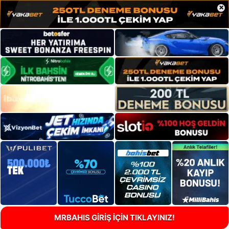
×
MRBAHIS GİRİŞ İÇİN TIKLAYINIZ!