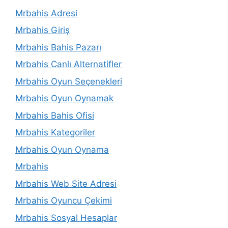
Mrbahis Adresi
Mrbahis Giriş
Mrbahis Bahis Pazarı
Mrbahis Canlı Alternatifler
Mrbahis Oyun Seçenekleri
Mrbahis Oyun Oynamak
Mrbahis Bahis Ofisi
Mrbahis Kategoriler
Mrbahis Oyun Oynama
Mrbahis
Mrbahis Web Site Adresi
Mrbahis Oyuncu Çekimi
Mrbahis Sosyal Hesaplar