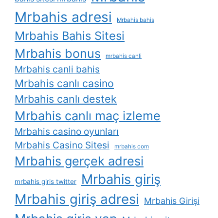
Mrbahis adresi
Mrbahis bahis
Mrbahis Bahis Sitesi
Mrbahis bonus
mrbahis canli
Mrbahis canli bahis
Mrbahis canlı casino
Mrbahis canlı destek
Mrbahis canlı maç izleme
Mrbahis casino oyunları
Mrbahis Casino Sitesi
mrbahis com
Mrbahis gerçek adresi
Mrbahis giriş
mrbahis giris twitter
Mrbahis giriş adresi
Mrbahis Girişi