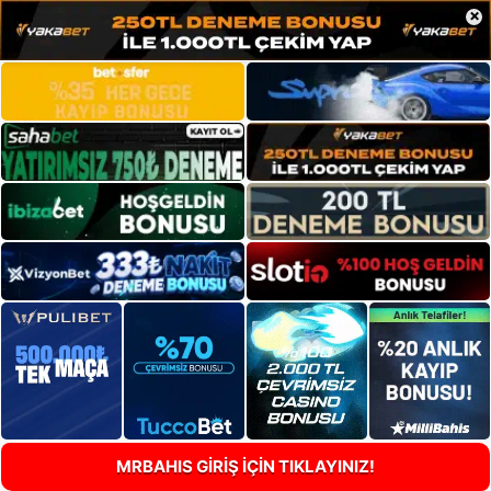
×
MRBAHIS GİRİŞ İÇİN TIKLAYINIZ!