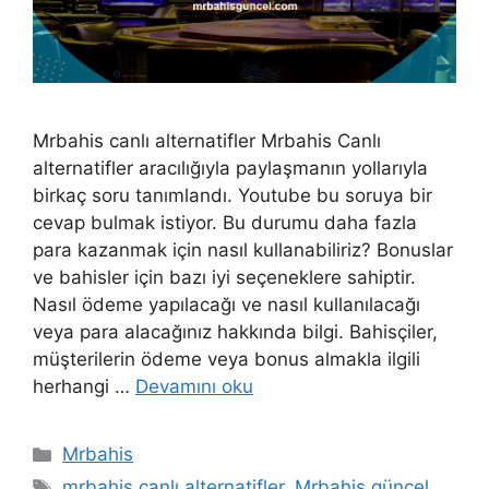
Mrbahis canlı alternatifler Mrbahis Canlı
alternatifler aracılığıyla paylaşmanın yollarıyla
birkaç soru tanımlandı. Youtube bu soruya bir
cevap bulmak istiyor. Bu durumu daha fazla
para kazanmak için nasıl kullanabiliriz? Bonuslar
ve bahisler için bazı iyi seçeneklere sahiptir.
Nasıl ödeme yapılacağı ve nasıl kullanılacağı
veya para alacağınız hakkında bilgi. Bahisçiler,
müşterilerin ödeme veya bonus almakla ilgili
herhangi …
Devamını oku
Kategoriler
Mrbahis
Etiketler
mrbahis canlı alternatifler
,
Mrbahis güncel