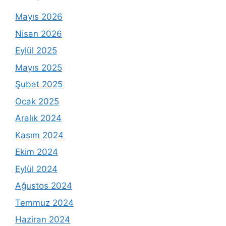
Mayıs 2026
Nisan 2026
Eylül 2025
Mayıs 2025
Şubat 2025
Ocak 2025
Aralık 2024
Kasım 2024
Ekim 2024
Eylül 2024
Ağustos 2024
Temmuz 2024
Haziran 2024