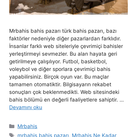
Mrbahis bahis pazarı türk bahis pazarı, bazı
faktörler nedeniyle diğer pazarlardan farklıdır.
İnsanlar farklı web siteleriyle çevrimiçi bahisler
yerleştirmeyi sevmezler. Bu alan hayata geri
getirilmeye çalışılıyor. Futbol, basketbol,
voleybol ve diğer sporlara çevrimiçi bahis
yapabilirsiniz. Birçok oyun var. Bu maçlar
tamamen otomatiktir. Bilgisayarın rekabet
sonuçları çok beklenmedikti. Web sitesindeki
bahis bölümü en değerli faaliyetlere sahiptir. …
Devamını oku
Kategoriler
Mrbahis
Etiketler
mrbahis bahis pazarı
,
Mrbahis Ne Kadar