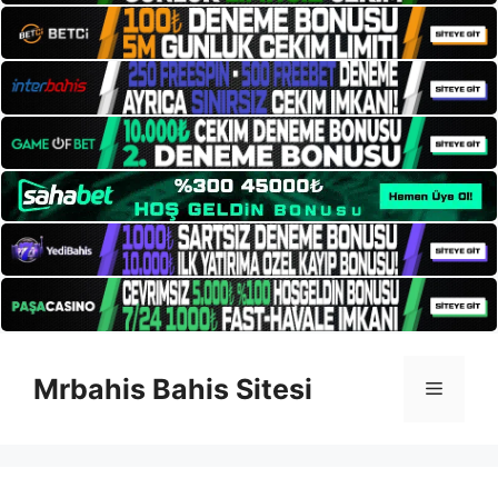
İçeriğe
atla
Mrbahis Bahis Sitesi
Menü