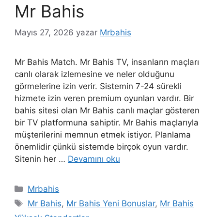
Mr Bahis
Mayıs 27, 2026
yazar
Mrbahis
Mr Bahis Match. Mr Bahis TV, insanların maçları
canlı olarak izlemesine ve neler olduğunu
görmelerine izin verir. Sistemin 7-24 sürekli
hizmete izin veren premium oyunları vardır. Bir
bahis sitesi olan Mr Bahis canlı maçlar gösteren
bir TV platformuna sahiptir. Mr Bahis maçlarıyla
müşterilerini memnun etmek istiyor. Planlama
önemlidir çünkü sistemde birçok oyun vardır.
Sitenin her …
Devamını oku
Kategoriler
Mrbahis
Etiketler
Mr Bahis
,
Mr Bahis Yeni Bonuslar
,
Mr Bahis