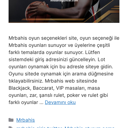
Mrbahis oyun seçenekleri site, oyun seçeneği ile
Mrbahis oyunları sunuyor ve üyelerine çeşitli
farklı temalarda oyunlar sunuyor. Lütfen
sistemdeki giriş adresinizi güncelleyin. Lot
oyunları oynamak için bu adresle siteye gidin.
Oyunu sitede oynamak için arama düğmesine
tıklayabilirsiniz. Mrbahis web sitesinde
Blackjack, Baccarat, VIP masaları, masa
oyunları, zar, şanslı rulet, poker ve rulet gibi
farklı oyunlar …
Devamını oku
Kategoriler
Mrbahis
Etiketler