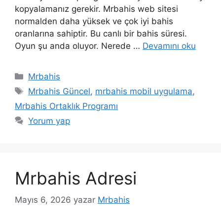
kopyalamanız gerekir. Mrbahis web sitesi
normalden daha yüksek ve çok iyi bahis
oranlarına sahiptir. Bu canlı bir bahis süresi.
Oyun şu anda oluyor. Nerede …
Devamını oku
Kategoriler
Mrbahis
Etiketler
Mrbahis Güncel
,
mrbahis mobil uygulama
,
Mrbahis Ortaklık Programı
Yorum yap
Mrbahis Adresi
Mayıs 6, 2026
yazar
Mrbahis