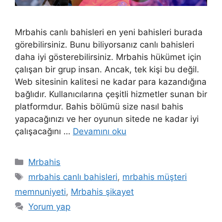
Mrbahis canlı bahisleri en yeni bahisleri burada
görebilirsiniz. Bunu biliyorsanız canlı bahisleri
daha iyi gösterebilirsiniz. Mrbahis hükümet için
çalışan bir grup insan. Ancak, tek kişi bu değil.
Web sitesinin kalitesi ne kadar para kazandığına
bağlıdır. Kullanıcılarına çeşitli hizmetler sunan bir
platformdur. Bahis bölümü size nasıl bahis
yapacağınızı ve her oyunun sitede ne kadar iyi
çalışacağını …
Devamını oku
Kategoriler
Mrbahis
Etiketler
mrbahis canlı bahisleri
,
mrbahis müşteri
memnuniyeti
,
Mrbahis şikayet
Yorum yap