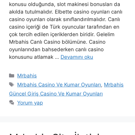
konusu olduğunda, slot makinesi bonusları da
akılda tutulmalıdır. Elbette casino oyunları canlı
casino oyunları olarak sınıflandırılmalıdır. Canlı
casino içeriği de Türk oyuncular tarafından en
çok tercih edilen içeriklerden biridir. Gelelim
Mrbahis Canlı Casino bölümüne. Casino
oyunlarından bahsederken canlı casino
konusunu atlamak …
Devamını oku
Kategoriler
Mrbahis
Etiketler
Mrbahis Casino Ve Kumar Oyunları
,
Mrbahis
Güncel Giriş Casino Ve Kumar Oyunları
Yorum yap