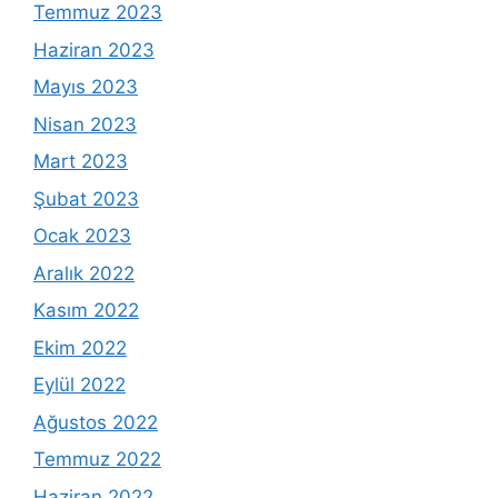
Temmuz 2023
Haziran 2023
Mayıs 2023
Nisan 2023
Mart 2023
Şubat 2023
Ocak 2023
Aralık 2022
Kasım 2022
Ekim 2022
Eylül 2022
Ağustos 2022
Temmuz 2022
Haziran 2022