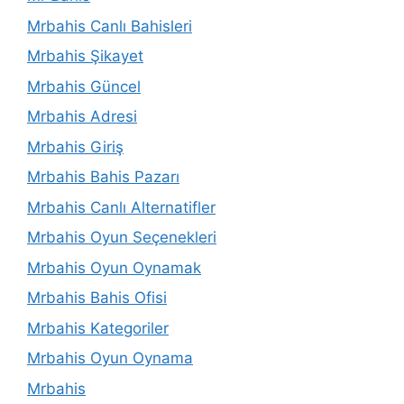
Mrbahis Canlı Bahisleri
Mrbahis Şikayet
Mrbahis Güncel
Mrbahis Adresi
Mrbahis Giriş
Mrbahis Bahis Pazarı
Mrbahis Canlı Alternatifler
Mrbahis Oyun Seçenekleri
Mrbahis Oyun Oynamak
Mrbahis Bahis Ofisi
Mrbahis Kategoriler
Mrbahis Oyun Oynama
Mrbahis