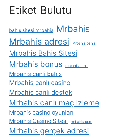
Etiket Bulutu
Mrbahis
bahis sitesi mrbahis
Mrbahis adresi
Mrbahis bahis
Mrbahis Bahis Sitesi
Mrbahis bonus
mrbahis canli
Mrbahis canli bahis
Mrbahis canlı casino
Mrbahis canlı destek
Mrbahis canlı maç izleme
Mrbahis casino oyunları
Mrbahis Casino Sitesi
mrbahis com
Mrbahis gerçek adresi