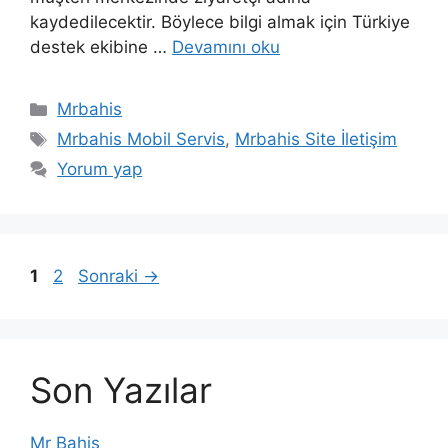
kaydedilecektir. Böylece bilgi almak için Türkiye
destek ekibine …
Devamını oku
Kategoriler
Mrbahis
Etiketler
Mrbahis Mobil Servis
,
Mrbahis Site İletişim
Yorum yap
Sayfa
Sayfa
1
2
Sonraki
→
Son Yazılar
Mr Bahis