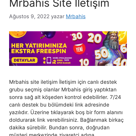
Mrbahis Site İletişim
Ağustos 9, 2022
yazar
Mrbahis
Mrbahis site iletişim İletişim için canlı destek
grubu seçmiş olanlar Mrbahis giriş yaptıktan
sonra sağ alt köşeden kontrol edebilirler. 7/24
canlı destek bu bölümdeki link adresinde
yazılıdır. Üzerine tıklayarak boş bir form alanını
doldurarak link verebilirsiniz. Bağlanmak birkaç
dakika sürebilir. Bundan sonra, doğrudan
müşteri merkezinde ziyaretçi adına