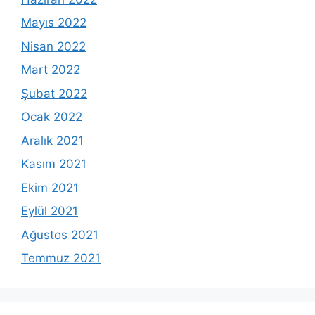
Mayıs 2022
Nisan 2022
Mart 2022
Şubat 2022
Ocak 2022
Aralık 2021
Kasım 2021
Ekim 2021
Eylül 2021
Ağustos 2021
Temmuz 2021