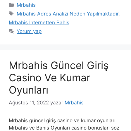
Kategoriler
Mrbahis
Etiketler
Mrbahis Adres Analizi Neden Yapılmaktadır
,
Mrbahis İnternetten Bahis
Yorum yap
Mrbahis Güncel Giriş
Casino Ve Kumar
Oyunları
Ağustos 11, 2022
yazar
Mrbahis
Mrbahis güncel giriş casino ve kumar oyunları
Mrbahis ve Bahis Oyunları casino bonusları söz