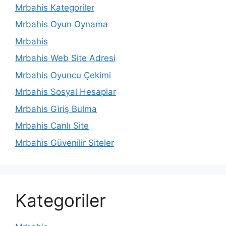
Mrbahis Kategoriler
Mrbahis Oyun Oynama
Mrbahis
Mrbahis Web Site Adresi
Mrbahis Oyuncu Çekimi
Mrbahis Sosyal Hesaplar
Mrbahis Giriş Bulma
Mrbahis Canlı Site
Mrbahis Güvenilir Siteler
Kategoriler