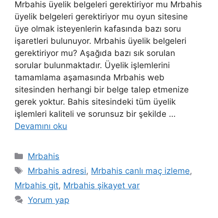
Mrbahis üyelik belgeleri gerektiriyor mu Mrbahis
üyelik belgeleri gerektiriyor mu oyun sitesine
üye olmak isteyenlerin kafasında bazı soru
işaretleri bulunuyor. Mrbahis üyelik belgeleri
gerektiriyor mu? Aşağıda bazı sık sorulan
sorular bulunmaktadır. Üyelik işlemlerini
tamamlama aşamasında Mrbahis web
sitesinden herhangi bir belge talep etmenize
gerek yoktur. Bahis sitesindeki tüm üyelik
işlemleri kaliteli ve sorunsuz bir şekilde …
Devamını oku
Kategoriler
Mrbahis
Etiketler
Mrbahis adresi
,
Mrbahis canlı maç izleme
,
Mrbahis git
,
Mrbahis şikayet var
Yorum yap