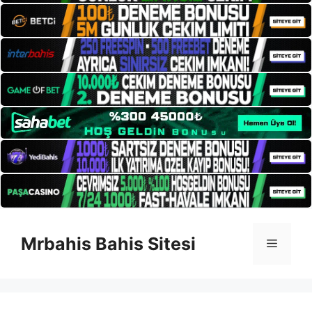
İçeriğe
atla
Mrbahis Bahis Sitesi
Menü