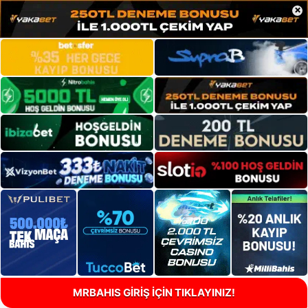
×
MRBAHIS GİRİŞ İÇİN TIKLAYINIZ!