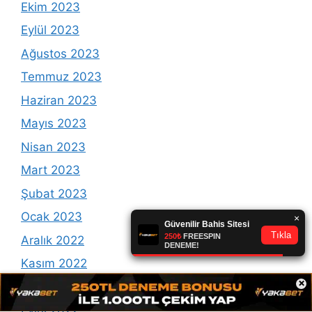
Ekim 2023
Eylül 2023
Ağustos 2023
Temmuz 2023
Haziran 2023
Mayıs 2023
Nisan 2023
Mart 2023
Şubat 2023
Ocak 2023
Aralık 2022
Kasım 2022
×
Ekim 2022
Eylül 2022