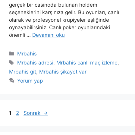
gerçek bir casinoda bulunan holdem
seçeneklerini karşınıza gelir. Bu oyunları, canlı
olarak ve profesyonel krupiyeler eşliğinde
oynayabilirsiniz. Canlı poker oyunlarındaki
önemli …
Devamını oku
Kategoriler
Mrbahis
Etiketler
Mrbahis adresi
,
Mrbahis canlı maç izleme
,
Mrbahis git
,
Mrbahis şikayet var
Yorum yap
Sayfa
Sayfa
1
2
Sonraki
→