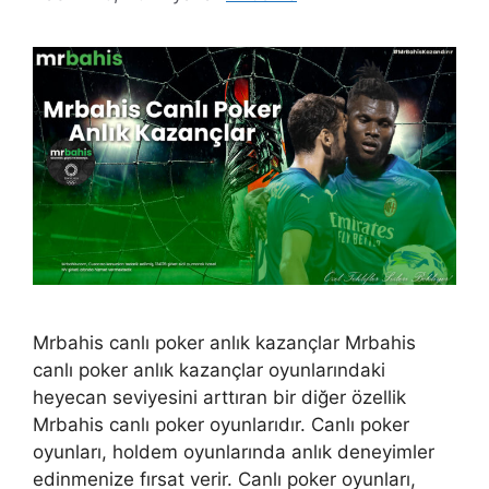
Mrbahis canlı poker anlık kazançlar Mrbahis
canlı poker anlık kazançlar oyunlarındaki
heyecan seviyesini arttıran bir diğer özellik
Mrbahis canlı poker oyunlarıdır. Canlı poker
oyunları, holdem oyunlarında anlık deneyimler
edinmenize fırsat verir. Canlı poker oyunları,