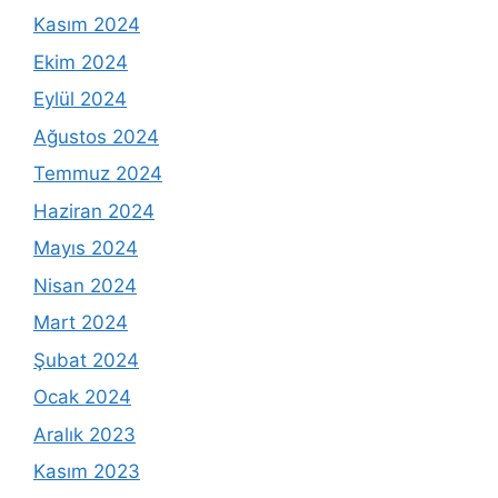
Kasım 2024
Ekim 2024
Eylül 2024
Ağustos 2024
Temmuz 2024
Haziran 2024
Mayıs 2024
Nisan 2024
Mart 2024
Şubat 2024
Ocak 2024
Aralık 2023
Kasım 2023