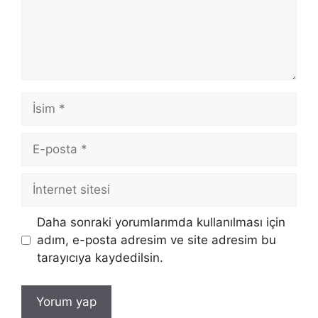
İsim
E-
posta
İnternet
sitesi
Daha sonraki yorumlarımda kullanılması için
adım, e-posta adresim ve site adresim bu
tarayıcıya kaydedilsin.