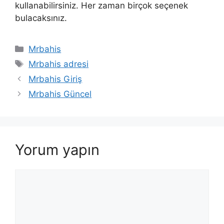
kullanabilirsiniz. Her zaman birçok seçenek
bulacaksınız.
Kategoriler
Mrbahis
Etiketler
Mrbahis adresi
Mrbahis Giriş
Mrbahis Güncel
Yorum yapın
Yorum