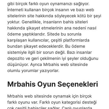
gibi birçok farklı oyun oynamanızı sağlıyor.
İnterneti kullanan birçok insanın ve bazı web
sitelerinin site hakkında söyleyecek kötü bir şeyi
yoktur. Genellikle, insanların bahis siteleri
hakkında şikayet etmelerinin ana nedeni nasıl
ödeme yaptıklarıdır. Sitede bu sorunla
karşılaşan kullanıcılar, çeşitli platformlarda
bundan şikayet edeceklerdir. Bu ödeme
sistemiyle ilgili bir sorun değil. Bazı insanlar
depozito ve geri çekilmenin iyi şeyler olduğunu
düşünüyor. Ayrıca Mrbahis web sitesinde
olumlu yorumlar yazıyorlar.
Mrbahis Oyun Seçenekleri
Mrbahis web sitesinde oynamak için birçok
farklı oyunu var. Farklı oyun kategorisi desteği
çok çeşitli bahisçiler sağlar. Canlı oyunlarda