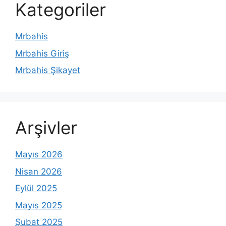
Kategoriler
Mrbahis
Mrbahis Giriş
Mrbahis Şikayet
Arşivler
Mayıs 2026
Nisan 2026
Eylül 2025
Mayıs 2025
Şubat 2025