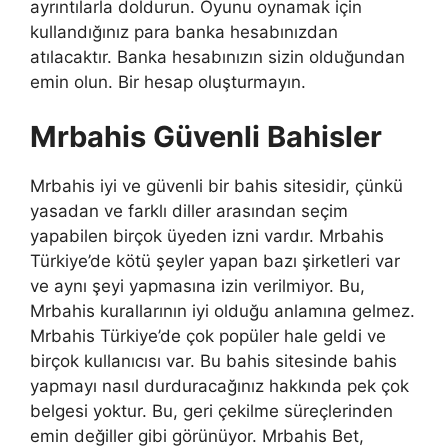
ayrıntılarla doldurun. Oyunu oynamak için
kullandığınız para banka hesabınızdan
atılacaktır. Banka hesabınızın sizin olduğundan
emin olun. Bir hesap oluşturmayın.
Mrbahis Güvenli Bahisler
Mrbahis iyi ve güvenli bir bahis sitesidir, çünkü
yasadan ve farklı diller arasından seçim
yapabilen birçok üyeden izni vardır. Mrbahis
Türkiye’de kötü şeyler yapan bazı şirketleri var
ve aynı şeyi yapmasına izin verilmiyor. Bu,
Mrbahis kurallarının iyi olduğu anlamına gelmez.
Mrbahis Türkiye’de çok popüler hale geldi ve
birçok kullanıcısı var. Bu bahis sitesinde bahis
yapmayı nasıl durduracağınız hakkında pek çok
belgesi yoktur. Bu, geri çekilme süreçlerinden
emin değiller gibi görünüyor. Mrbahis Bet,