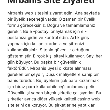
Mrbahis web sitesini ziyaret edin. Ana sayfada
bir üyelik seçeneği vardır. O zaman bir üyelik
formu göreceksiniz. Doğru ve tamamlamanız
gerekir. Bu e -postayı onaylamak için e -
postanıza gidin ve kontrol edin. Artık giriş
yapmak için kullanıcı adınızı ve şifrenizi
kullanabilirsiniz. Sitenin güvenilir olduğunu
göstermiştir. Birçok kişi siteyi kullanıyor. Sayı her
gün büyüyor. Bu başka bir güvenilirlik
faktörüdür. Mrbahis üyesi dikkate alınması
gereken bir şeydir; Düşük maliyetlere sahip bir
bahis türüdür. Bu, üyelerin çok para kazanmak
için biraz para kullanabileceği anlamına gelir.
Güvenlik işi yapan birçok şirketle çalışıyorlar. Bu
şirketler ayrıca diğer yüksek kaliteli casino web
sitelerini de koruyor. Bu şirketler ne yaptıkları