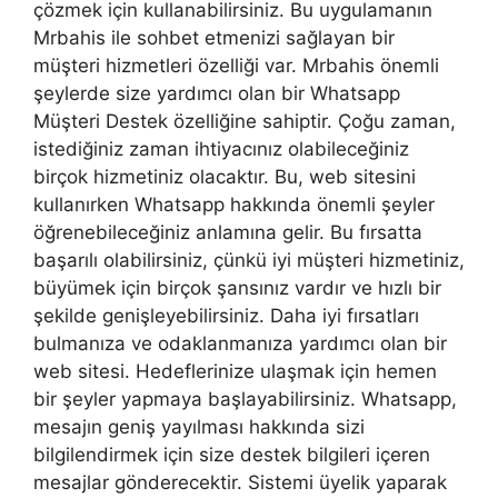
çözmek için kullanabilirsiniz. Bu uygulamanın
Mrbahis ile sohbet etmenizi sağlayan bir
müşteri hizmetleri özelliği var. Mrbahis önemli
şeylerde size yardımcı olan bir Whatsapp
Müşteri Destek özelliğine sahiptir. Çoğu zaman,
istediğiniz zaman ihtiyacınız olabileceğiniz
birçok hizmetiniz olacaktır. Bu, web sitesini
kullanırken Whatsapp hakkında önemli şeyler
öğrenebileceğiniz anlamına gelir. Bu fırsatta
başarılı olabilirsiniz, çünkü iyi müşteri hizmetiniz,
büyümek için birçok şansınız vardır ve hızlı bir
şekilde genişleyebilirsiniz. Daha iyi fırsatları
bulmanıza ve odaklanmanıza yardımcı olan bir
web sitesi. Hedeflerinize ulaşmak için hemen
bir şeyler yapmaya başlayabilirsiniz. Whatsapp,
mesajın geniş yayılması hakkında sizi
bilgilendirmek için size destek bilgileri içeren
mesajlar gönderecektir. Sistemi üyelik yaparak