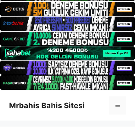
İçeriğe
atla
Mrbahis Bahis Sitesi
Menü