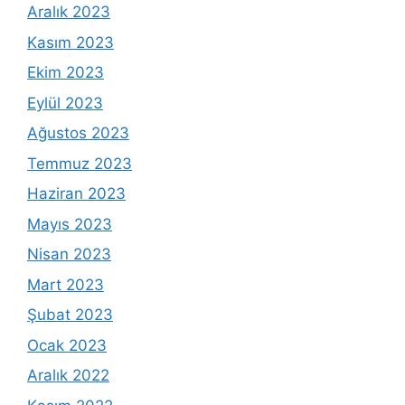
Aralık 2023
Kasım 2023
Ekim 2023
Eylül 2023
Ağustos 2023
Temmuz 2023
Haziran 2023
Mayıs 2023
Nisan 2023
Mart 2023
Şubat 2023
Ocak 2023
Aralık 2022