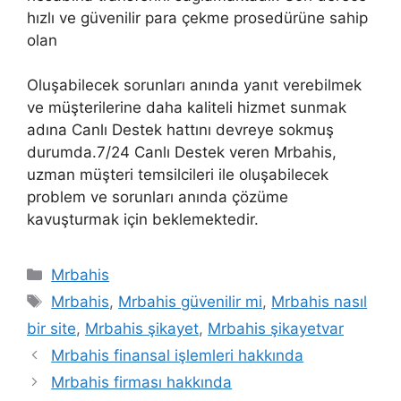
hızlı ve güvenilir para çekme prosedürüne sahip
olan
Oluşabilecek sorunları anında yanıt verebilmek
ve müşterilerine daha kaliteli hizmet sunmak
adına Canlı Destek hattını devreye sokmuş
durumda.7/24 Canlı Destek veren Mrbahis,
uzman müşteri temsilcileri ile oluşabilecek
problem ve sorunları anında çözüme
kavuşturmak için beklemektedir.
Kategoriler
Mrbahis
Etiketler
Mrbahis
,
Mrbahis güvenilir mi
,
Mrbahis nasıl
bir site
,
Mrbahis şikayet
,
Mrbahis şikayetvar
Mrbahis finansal işlemleri hakkında
Mrbahis firması hakkında