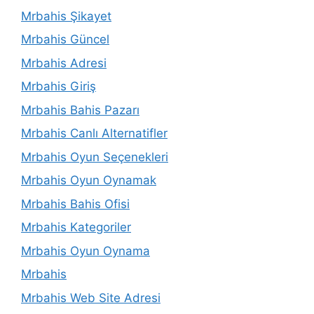
Mrbahis Şikayet
Mrbahis Güncel
Mrbahis Adresi
Mrbahis Giriş
Mrbahis Bahis Pazarı
Mrbahis Canlı Alternatifler
Mrbahis Oyun Seçenekleri
Mrbahis Oyun Oynamak
Mrbahis Bahis Ofisi
Mrbahis Kategoriler
Mrbahis Oyun Oynama
Mrbahis
Mrbahis Web Site Adresi