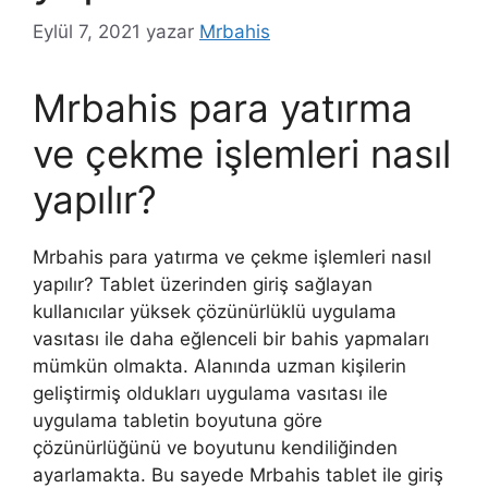
Eylül 7, 2021
yazar
Mrbahis
Mrbahis para yatırma
ve çekme işlemleri nasıl
yapılır?
Mrbahis para yatırma ve çekme işlemleri nasıl
yapılır? Tablet üzerinden giriş sağlayan
kullanıcılar yüksek çözünürlüklü uygulama
vasıtası ile daha eğlenceli bir bahis yapmaları
mümkün olmakta. Alanında uzman kişilerin
geliştirmiş oldukları uygulama vasıtası ile
uygulama tabletin boyutuna göre
çözünürlüğünü ve boyutunu kendiliğinden
ayarlamakta. Bu sayede Mrbahis tablet ile giriş