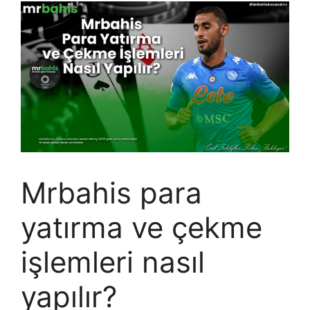
Mrbahis para
yatırma ve çekme
işlemleri nasıl
yapılır?