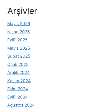
Arşivler
Mayıs 2026
Nisan 2026
Eylül 2025
Mayıs 2025
Şubat 2025
Ocak 2025
Aralık 2024
Kasım 2024
Ekim 2024
Eylül 2024
Ağustos 2024