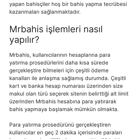
yapan bahisçiler hoş bir bahis yapma tecrübesi
kazanmaları sağlanmaktadır.
Mrbahis işlemleri nasıl
yapılır?
Mrbahis, kullanıcılarının hesaplarına para
yatırma prosedürlerini daha kısa sürede
gerçekleştire bilmeleri için çeşitli ödeme
kanalları ile anlaşma sağlamış durumda. Çeşitli
kart ve banka hesap numarası üzerinden size
makul olan türü seçerek sitenin belirttiği alt limit
üzerinden Mrbahis hesabına para yatırarak
bahis yapmaya başlamak mümkün olmakta.
Para yatırma prosedürünü gerçekleştiren
kullanıcılar en geç 2 dakika içerisinde paraları