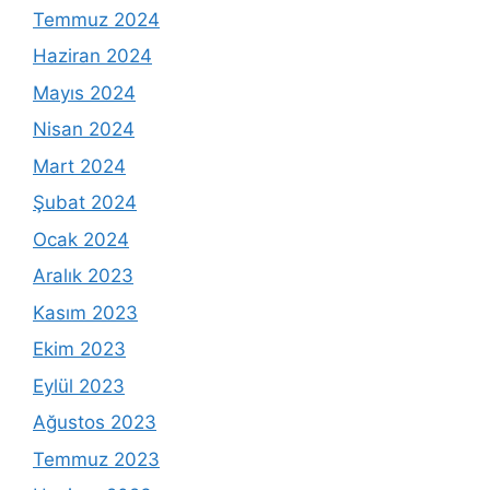
Temmuz 2024
Haziran 2024
Mayıs 2024
Nisan 2024
Mart 2024
Şubat 2024
Ocak 2024
Aralık 2023
Kasım 2023
Ekim 2023
Eylül 2023
Ağustos 2023
Temmuz 2023