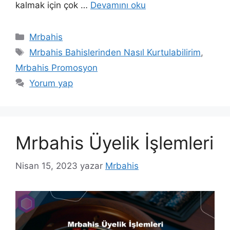
kalmak için çok …
Devamını oku
Kategoriler
Mrbahis
Etiketler
Mrbahis Bahislerinden Nasıl Kurtulabilirim
,
Mrbahis Promosyon
Yorum yap
Mrbahis Üyelik İşlemleri
Nisan 15, 2023
yazar
Mrbahis