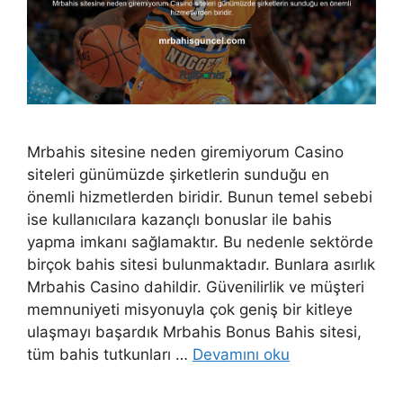
Mrbahis sitesine neden giremiyorum Casino
siteleri günümüzde şirketlerin sunduğu en
önemli hizmetlerden biridir. Bunun temel sebebi
ise kullanıcılara kazançlı bonuslar ile bahis
yapma imkanı sağlamaktır. Bu nedenle sektörde
birçok bahis sitesi bulunmaktadır. Bunlara asırlık
Mrbahis Casino dahildir. Güvenilirlik ve müşteri
memnuniyeti misyonuyla çok geniş bir kitleye
ulaşmayı başardık Mrbahis Bonus Bahis sitesi,
tüm bahis tutkunları …
Devamını oku