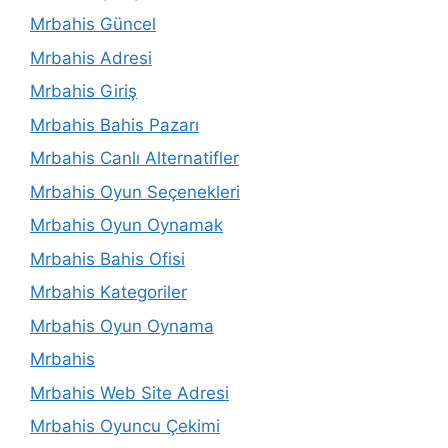
Mrbahis Güncel
Mrbahis Adresi
Mrbahis Giriş
Mrbahis Bahis Pazarı
Mrbahis Canlı Alternatifler
Mrbahis Oyun Seçenekleri
Mrbahis Oyun Oynamak
Mrbahis Bahis Ofisi
Mrbahis Kategoriler
Mrbahis Oyun Oynama
Mrbahis
Mrbahis Web Site Adresi
Mrbahis Oyuncu Çekimi