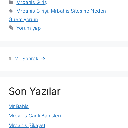
Kategoriler
Mrbahis Giriş
Etiketler
Mrbahis Girişi
,
Mrbahis Sitesine Neden
Giremiyorum
Yorum yap
Sayfa
Sayfa
1
2
Sonraki
→
Son Yazılar
Mr Bahis
Mrbahis Canlı Bahisleri
Mrbahis Şikayet