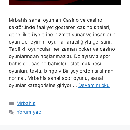
Mrbahis sanal oyunları Casino ve casino
sektöründe faaliyet gösteren casino siteleri,
genellikle üyelerine hizmet sunar ve insanların
oyun deneyimini oyunlar aracılığıyla geliştirir.
Tabii ki, oyuncular her zaman poker ve casino
oyunlarından hoşlanmazlar. Dolayısıyla spor
bahisleri, casino bahisleri, slot makinesi
oyunları, tavla, bingo v Bir şeylerden sıkılman
normal. Mrbahis sanal spor oyunu, sanal
oyunlar kategorisine giriyor …
Devamını oku
Kategoriler
Mrbahis
Yorum yap