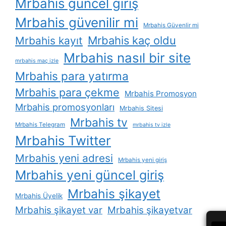
Mrbahis güncel giriş
Mrbahis güvenilir mi
Mrbahis Güvenlir mi
Mrbahis kaç oldu
Mrbahis kayıt
Mrbahis nasıl bir site
mrbahis maç izle
Mrbahis para yatırma
Mrbahis para çekme
Mrbahis Promosyon
Mrbahis promosyonları
Mrbahis Sitesi
Mrbahis tv
Mrbahis Telegram
mrbahis tv izle
Mrbahis Twitter
Mrbahis yeni adresi
Mrbahis yeni giriş
Mrbahis yeni güncel giriş
Mrbahis şikayet
Mrbahis Üyelik
Mrbahis şikayet var
Mrbahis şikayetvar