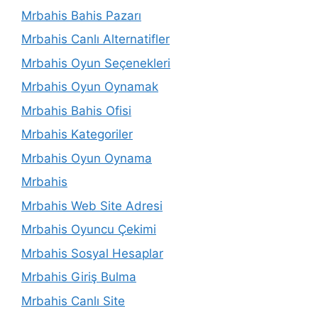
Mrbahis Bahis Pazarı
Mrbahis Canlı Alternatifler
Mrbahis Oyun Seçenekleri
Mrbahis Oyun Oynamak
Mrbahis Bahis Ofisi
Mrbahis Kategoriler
Mrbahis Oyun Oynama
Mrbahis
Mrbahis Web Site Adresi
Mrbahis Oyuncu Çekimi
Mrbahis Sosyal Hesaplar
Mrbahis Giriş Bulma
Mrbahis Canlı Site