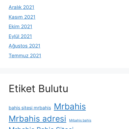
Aralık 2021
Kasım 2021
Ekim 2021
Eylül 2021
Ağustos 2021
Temmuz 2021
Etiket Bulutu
Mrbahis
bahis sitesi mrbahis
Mrbahis adresi
Mrbahis bahis