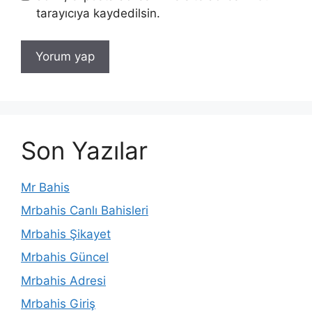
tarayıcıya kaydedilsin.
Son Yazılar
Mr Bahis
Mrbahis Canlı Bahisleri
Mrbahis Şikayet
Mrbahis Güncel
Mrbahis Adresi
Mrbahis Giriş