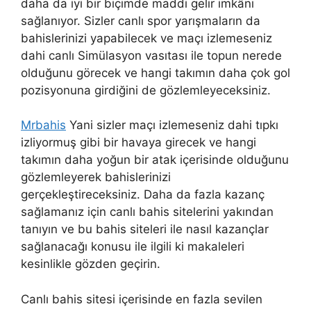
daha da iyi bir biçimde maddi gelir imkânı
sağlanıyor. Sizler canlı spor yarışmaların da
bahislerinizi yapabilecek ve maçı izlemeseniz
dahi canlı Simülasyon vasıtası ile topun nerede
olduğunu görecek ve hangi takımın daha çok gol
pozisyonuna girdiğini de gözlemleyeceksiniz.
Mrbahis
Yani sizler maçı izlemeseniz dahi tıpkı
izliyormuş gibi bir havaya girecek ve hangi
takımın daha yoğun bir atak içerisinde olduğunu
gözlemleyerek bahislerinizi
gerçekleştireceksiniz. Daha da fazla kazanç
sağlamanız için canlı bahis sitelerini yakından
tanıyın ve bu bahis siteleri ile nasıl kazançlar
sağlanacağı konusu ile ilgili ki makaleleri
kesinlikle gözden geçirin.
Canlı bahis sitesi içerisinde en fazla sevilen