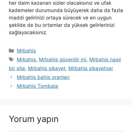
her daim kazanan sizler olacaksınız ve ufak
kademeler durumunda büyüyerek daha da fazla
maddi gelirinizi ortaya sürecek ve en uygun
şekilde de bu ortamlar da yüksek gelirlerinizi
sağlayacaksınız.
Kategoriler
Mrbahis
Etiketler
Mrbahis
,
Mrbahis güvenilir mi
,
Mrbahis nasıl
bir site
,
Mrbahis şikayet
,
Mrbahis şikayetvar
Mrbahis bahis oranları
Mrbahis Tombala
Yorum yapın