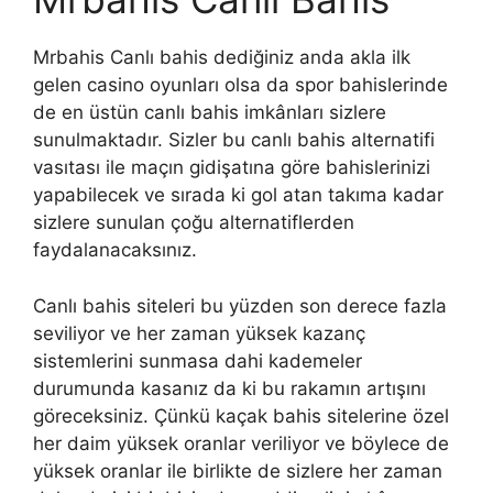
Mrbahis Canlı bahis dediğiniz anda akla ilk
gelen casino oyunları olsa da spor bahislerinde
de en üstün canlı bahis imkânları sizlere
sunulmaktadır. Sizler bu canlı bahis alternatifi
vasıtası ile maçın gidişatına göre bahislerinizi
yapabilecek ve sırada ki gol atan takıma kadar
sizlere sunulan çoğu alternatiflerden
faydalanacaksınız.
Canlı bahis siteleri bu yüzden son derece fazla
seviliyor ve her zaman yüksek kazanç
sistemlerini sunmasa dahi kademeler
durumunda kasanız da ki bu rakamın artışını
göreceksiniz. Çünkü kaçak bahis sitelerine özel
her daim yüksek oranlar veriliyor ve böylece de
yüksek oranlar ile birlikte de sizlere her zaman