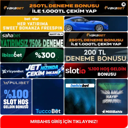
×
MRBAHIS GİRİŞ İÇİN TIKLAYINIZ!