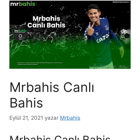
Mrbahis Canlı
Bahis
Eylül 21, 2021
yazar
Mrbahis
Mrbahis Canlı Bahis