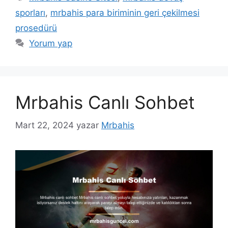
sporları
,
mrbahis para biriminin geri çekilmesi
prosedürü
Yorum yap
Mrbahis Canlı Sohbet
Mart 22, 2024
yazar
Mrbahis