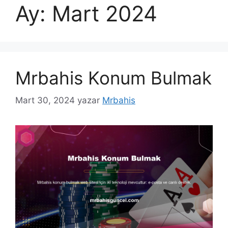
Ay:
Mart 2024
Mrbahis Konum Bulmak
Mart 30, 2024
yazar
Mrbahis