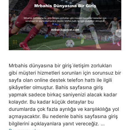
Mrbahis dünyasına bir giriş i̇letişim zorlukları
gibi müşteri hizmetleri sorunları için sorunsuz bir
sayfa olan online destek telefon hattı ile ilgili
şikâyetler olmuştur. Bahis sayfasına giriş
yapmak sadece birkaç saniyenizi alacak kadar
kolaydır. Bu kadar küçük detaylar bu
durumlarda çok fazla ayrılığa ve karşılıklılığa yol
açmayacaktır. Bu nedenle bahis sayfasına giriş
bilgilerini açıklayanlara yanıt vereceğiz. …