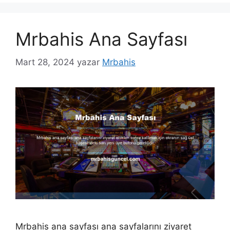
Mrbahis Ana Sayfası
Mart 28, 2024
yazar
Mrbahis
Mrbahis ana sayfası ana sayfalarını ziyaret