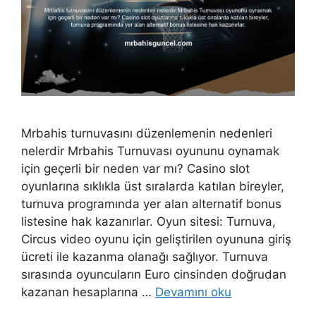
Mrbahis turnuvasını düzenlemenin nedenleri
nelerdir Mrbahis Turnuvası oyununu oynamak
için geçerli bir neden var mı? Casino slot
oyunlarına sıklıkla üst sıralarda katılan bireyler,
turnuva programında yer alan alternatif bonus
listesine hak kazanırlar. Oyun sitesi: Turnuva,
Circus video oyunu için geliştirilen oyununa giriş
ücreti ile kazanma olanağı sağlıyor. Turnuva
sırasında oyuncuların Euro cinsinden doğrudan
kazanan hesaplarına …
Devamını oku