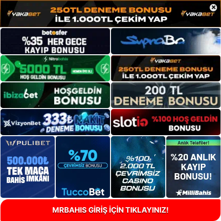
×
MRBAHIS GİRİŞ İÇİN TIKLAYINIZ!