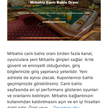
Mrbahis canlı bahis oranı birden fazla kanal,
oyunculara yeni Mrbahis girişleri sağlar. Artık
güvenli ve emniyetli olduğundan, giriş
bilgilerinizle giriş yapmanız yeterlidir. Yeni
adreste de aynısı olacak. Kuponlarınızı bahis
geçmişinizde görebilirsiniz. Canlı bahis
sayfasında en iyi performans gösteren oyunları
ve oranlarını belirleyin. Mrbahis bağlantınızın
kullanımdan kaldırılmasını açın ve en iyi fırsatları
dahil edin. Özel veya …
Devamını oku