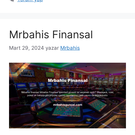
Mrbahis Finansal
Mart 29, 2024
yazar
Mrbahis