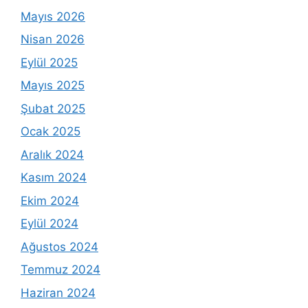
Mayıs 2026
Nisan 2026
Eylül 2025
Mayıs 2025
Şubat 2025
Ocak 2025
Aralık 2024
Kasım 2024
Ekim 2024
Eylül 2024
Ağustos 2024
Temmuz 2024
Haziran 2024