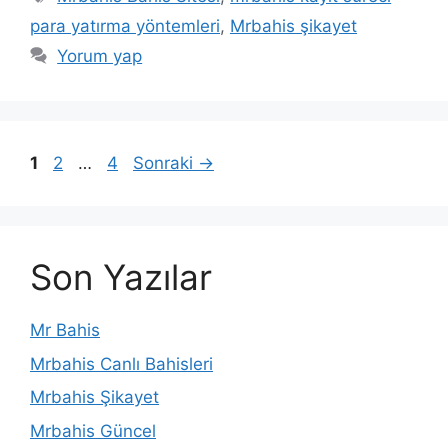
para yatırma yöntemleri
,
Mrbahis şikayet
Yorum yap
Sayfa
Sayfa
Sayfa
1
2
…
4
Sonraki
→
Son Yazılar
Mr Bahis
Mrbahis Canlı Bahisleri
Mrbahis Şikayet
Mrbahis Güncel