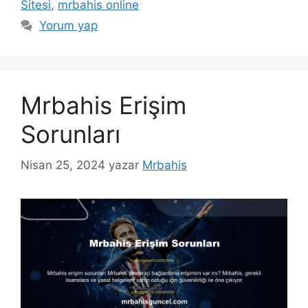
Sitesi
,
mrbahis online
Yorum yap
Mrbahis Erişim
Sorunları
Nisan 25, 2024
yazar
Mrbahis