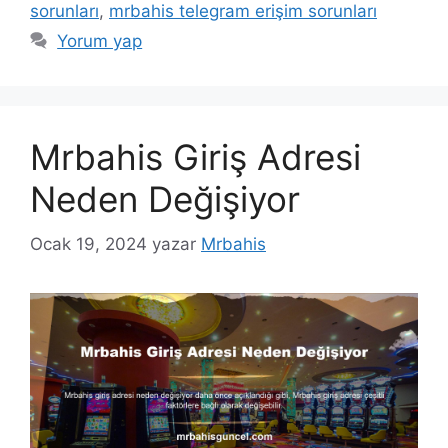
sorunları
,
mrbahis telegram erişim sorunları
Yorum yap
Mrbahis Giriş Adresi
Neden Değişiyor
Ocak 19, 2024
yazar
Mrbahis