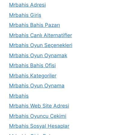
Mrbahis Adresi
Mrbahis Giriş
Mrbahis Bahis Pazarı
Mrbahis Canlı Alternatifler
Mrbahis Oyun Seçenekleri
Mrbahis Oyun Oynamak
Mrbahis Bahis Ofisi
Mrbahis Kategoriler
Mrbahis Oyun Oynama
Mrbahis
Mrbahis Web Site Adresi
Mrbahis Oyuncu Çekimi
Mrbahis Sosyal Hesaplar