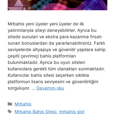
Mrbahis yeni üyeler yeni üyeler de ilk
yatırımlarıyla siteyi deneyebilirler. Ayrıca bu
sitede sunulan ve ekstra para kazanma fırsatı
sunan bonuslardan da yararlanabilirsiniz. Farklı
seviyelerde altyapıya ve güvenilir yapılara sahip
çeşitli çevrimiçi bahis platformları
bulunmaktadır. Ayrıca bu oyun siteleri
kullanıcılara gerekli tüm olanakları sunmaktadır.
Kullanıcılar bahis sitesi seçerken sıklıkla
platformun lisans seviyesini ve güvenilirliğini
sorguluyor. …
Devamını oku
Kategoriler
Mrbahis
Etiketler
Mrbahis Bahis Sitesi
,
mrbahis slot