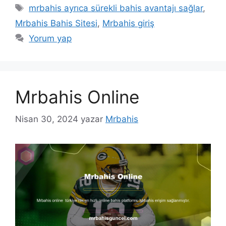
Etiketler
mrbahis ayrıca sürekli bahis avantajı sağlar
,
Mrbahis Bahis Sitesi
,
Mrbahis giriş
Yorum yap
Mrbahis Online
Nisan 30, 2024
yazar
Mrbahis