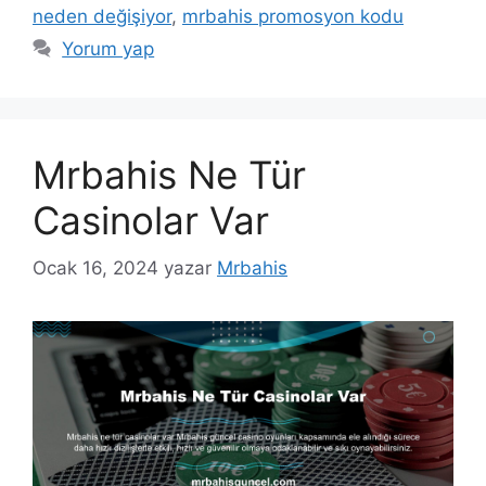
neden değişiyor
,
mrbahis promosyon kodu
Yorum yap
Mrbahis Ne Tür
Casinolar Var
Ocak 16, 2024
yazar
Mrbahis