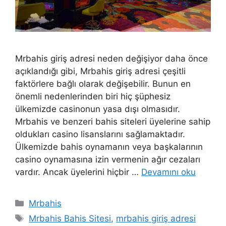
Mrbahis giriş adresi neden değişiyor daha önce
açıklandığı gibi, Mrbahis giriş adresi çeşitli
faktörlere bağlı olarak değişebilir. Bunun en
önemli nedenlerinden biri hiç şüphesiz
ülkemizde casinonun yasa dışı olmasıdır.
Mrbahis ve benzeri bahis siteleri üyelerine sahip
oldukları casino lisanslarını sağlamaktadır.
Ülkemizde bahis oynamanın veya başkalarının
casino oynamasına izin vermenin ağır cezaları
vardır. Ancak üyelerini hiçbir …
Devamını oku
Kategoriler
Mrbahis
Etiketler
Mrbahis Bahis Sitesi
,
mrbahis giriş adresi