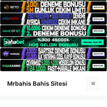
İçeriğe
atla
Mrbahis Bahis Sitesi
Menü