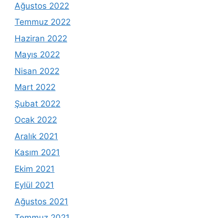
Ağustos 2022
Temmuz 2022
Haziran 2022
Mayıs 2022
Nisan 2022
Mart 2022
Şubat 2022
Ocak 2022
Aralık 2021
Kasım 2021
Ekim 2021
Eylül 2021
Ağustos 2021
Temmuz 2021