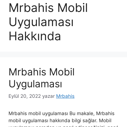
Mrbahis Mobil
Uygulaması
Hakkında
Mrbahis Mobil
Uygulaması
Eylül 20, 2022
yazar
Mrbahis
Mrbahis mobil uygulaması Bu makale, Mrbahis
mobil uygulaması hakkında bilgi sağlar. Mobil