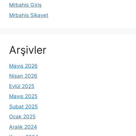
Mrbahis Giriş
Mrbahis Şikayet
Arşivler
Mayıs 2026
Nisan 2026
Eylül 2025
Mayıs 2025
Şubat 2025
Ocak 2025
Aralık 2024