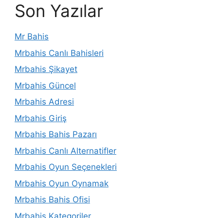
Son Yazılar
Mr Bahis
Mrbahis Canlı Bahisleri
Mrbahis Şikayet
Mrbahis Güncel
Mrbahis Adresi
Mrbahis Giriş
Mrbahis Bahis Pazarı
Mrbahis Canlı Alternatifler
Mrbahis Oyun Seçenekleri
Mrbahis Oyun Oynamak
Mrbahis Bahis Ofisi
Mrbahis Kategoriler