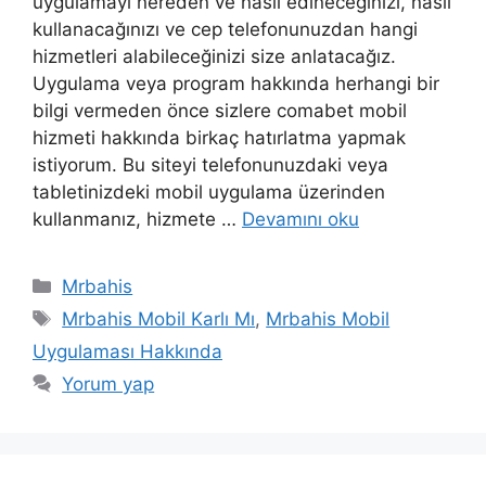
uygulamayı nereden ve nasıl edineceğinizi, nasıl
kullanacağınızı ve cep telefonunuzdan hangi
hizmetleri alabileceğinizi size anlatacağız.
Uygulama veya program hakkında herhangi bir
bilgi vermeden önce sizlere comabet mobil
hizmeti hakkında birkaç hatırlatma yapmak
istiyorum. Bu siteyi telefonunuzdaki veya
tabletinizdeki mobil uygulama üzerinden
kullanmanız, hizmete …
Devamını oku
Kategoriler
Mrbahis
Etiketler
Mrbahis Mobil Karlı Mı
,
Mrbahis Mobil
Uygulaması Hakkında
Yorum yap