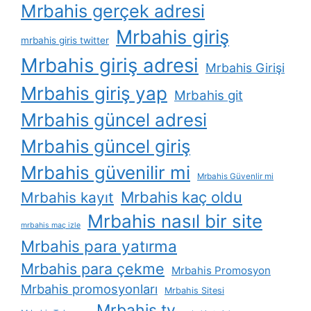
Mrbahis gerçek adresi
Mrbahis giriş
mrbahis giris twitter
Mrbahis giriş adresi
Mrbahis Girişi
Mrbahis giriş yap
Mrbahis git
Mrbahis güncel adresi
Mrbahis güncel giriş
Mrbahis güvenilir mi
Mrbahis Güvenlir mi
Mrbahis kaç oldu
Mrbahis kayıt
Mrbahis nasıl bir site
mrbahis maç izle
Mrbahis para yatırma
Mrbahis para çekme
Mrbahis Promosyon
Mrbahis promosyonları
Mrbahis Sitesi
Mrbahis tv