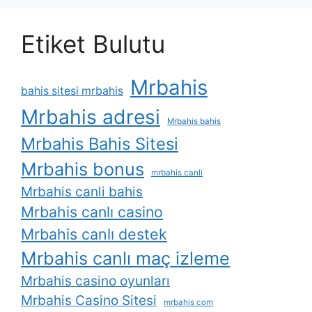
Etiket Bulutu
Mrbahis
bahis sitesi mrbahis
Mrbahis adresi
Mrbahis bahis
Mrbahis Bahis Sitesi
Mrbahis bonus
mrbahis canli
Mrbahis canli bahis
Mrbahis canlı casino
Mrbahis canlı destek
Mrbahis canlı maç izleme
Mrbahis casino oyunları
Mrbahis Casino Sitesi
mrbahis com