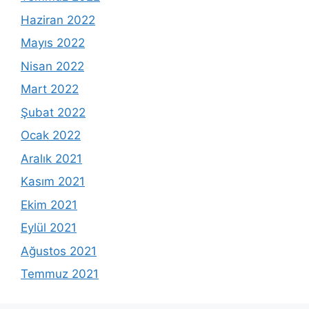
Haziran 2022
Mayıs 2022
Nisan 2022
Mart 2022
Şubat 2022
Ocak 2022
Aralık 2021
Kasım 2021
Ekim 2021
Eylül 2021
Ağustos 2021
Temmuz 2021