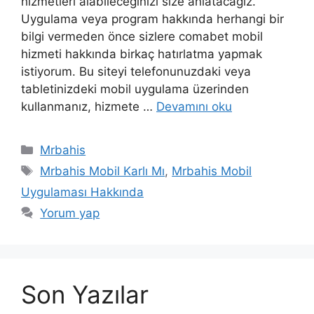
hizmetleri alabileceğinizi size anlatacağız.
Uygulama veya program hakkında herhangi bir
bilgi vermeden önce sizlere comabet mobil
hizmeti hakkında birkaç hatırlatma yapmak
istiyorum. Bu siteyi telefonunuzdaki veya
tabletinizdeki mobil uygulama üzerinden
kullanmanız, hizmete …
Devamını oku
Kategoriler
Mrbahis
Etiketler
Mrbahis Mobil Karlı Mı
,
Mrbahis Mobil
Uygulaması Hakkında
Yorum yap
Son Yazılar