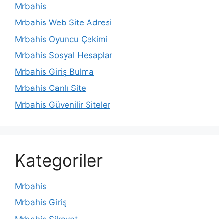
Mrbahis
Mrbahis Web Site Adresi
Mrbahis Oyuncu Çekimi
Mrbahis Sosyal Hesaplar
Mrbahis Giriş Bulma
Mrbahis Canlı Site
Mrbahis Güvenilir Siteler
Kategoriler
Mrbahis
Mrbahis Giriş
Mrbahis Şikayet