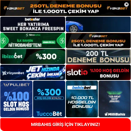
×
MRBAHIS GİRİŞ İÇİN TIKLAYINIZ!