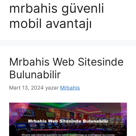
mrbahis güvenli
mobil avantajı
Mrbahis Web Sitesinde
Bulunabilir
Mart 13, 2024
yazar
Mrbahis