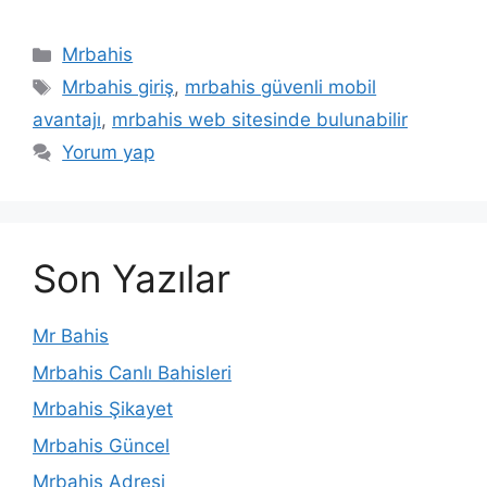
Kategoriler
Mrbahis
Etiketler
Mrbahis giriş
,
mrbahis güvenli mobil
avantajı
,
mrbahis web sitesinde bulunabilir
Yorum yap
Son Yazılar
Mr Bahis
Mrbahis Canlı Bahisleri
Mrbahis Şikayet
Mrbahis Güncel
Mrbahis Adresi