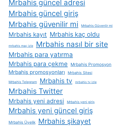
Mrbahis güncel adresi
Mrbahis güncel giriş
Mrbahis güvenilir mi
Mrbahis Güvenlir mi
Mrbahis kaç oldu
Mrbahis kayıt
Mrbahis nasıl bir site
mrbahis maç izle
Mrbahis para yatırma
Mrbahis para çekme
Mrbahis Promosyon
Mrbahis promosyonları
Mrbahis Sitesi
Mrbahis tv
Mrbahis Telegram
mrbahis tv izle
Mrbahis Twitter
Mrbahis yeni adresi
Mrbahis yeni giriş
Mrbahis yeni güncel giriş
Mrbahis şikayet
Mrbahis Üyelik