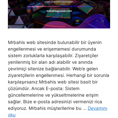
Mrbahis web sitesinde bulunabilir bir üyenin
engellenmesi ve erişememesi durumunda
sistem zorluklarla karşılaşabilir. Ziyaretçiler
yenilenmiş bir alan adı alabilir ve anında
çevrimiçi sitenize bağlanabilir. Web’e gelen
ziyaretçilerin engellenmesi. Herhangi bir sorunla
karşılaşırsanız Mrbahis web sitesi basit bir
çözümdür. Ancak E-posta: Sistem
güncellemelerine ve yükseltmelerine erişim
sağlar. Bize e-posta adresinizi vermenizi rica
ediyoruz. Mrbahis müşterilerine bu …
Devamını
oku