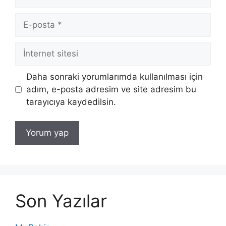
E-
posta
İnternet
sitesi
Daha sonraki yorumlarımda kullanılması için
adım, e-posta adresim ve site adresim bu
tarayıcıya kaydedilsin.
Son Yazılar