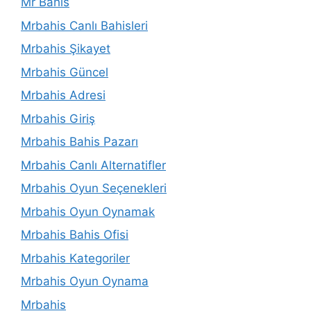
Mr Bahis
Mrbahis Canlı Bahisleri
Mrbahis Şikayet
Mrbahis Güncel
Mrbahis Adresi
Mrbahis Giriş
Mrbahis Bahis Pazarı
Mrbahis Canlı Alternatifler
Mrbahis Oyun Seçenekleri
Mrbahis Oyun Oynamak
Mrbahis Bahis Ofisi
Mrbahis Kategoriler
Mrbahis Oyun Oynama
Mrbahis