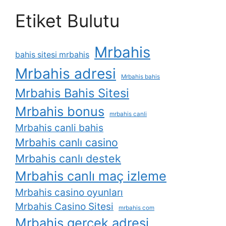
Etiket Bulutu
Mrbahis
bahis sitesi mrbahis
Mrbahis adresi
Mrbahis bahis
Mrbahis Bahis Sitesi
Mrbahis bonus
mrbahis canli
Mrbahis canli bahis
Mrbahis canlı casino
Mrbahis canlı destek
Mrbahis canlı maç izleme
Mrbahis casino oyunları
Mrbahis Casino Sitesi
mrbahis com
Mrbahis gerçek adresi