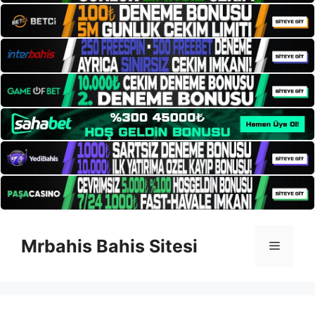
İçeriğe
atla
Mrbahis Bahis Sitesi
Menü