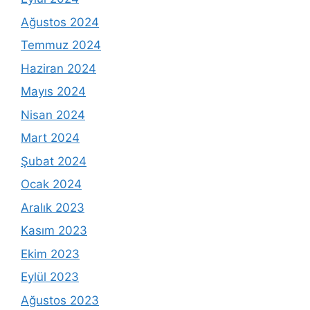
Ağustos 2024
Temmuz 2024
Haziran 2024
Mayıs 2024
Nisan 2024
Mart 2024
Şubat 2024
Ocak 2024
Aralık 2023
Kasım 2023
Ekim 2023
Eylül 2023
Ağustos 2023