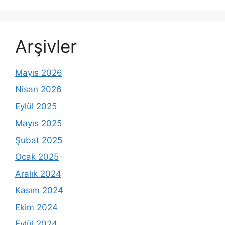
Arşivler
Mayıs 2026
Nisan 2026
Eylül 2025
Mayıs 2025
Şubat 2025
Ocak 2025
Aralık 2024
Kasım 2024
Ekim 2024
Eylül 2024