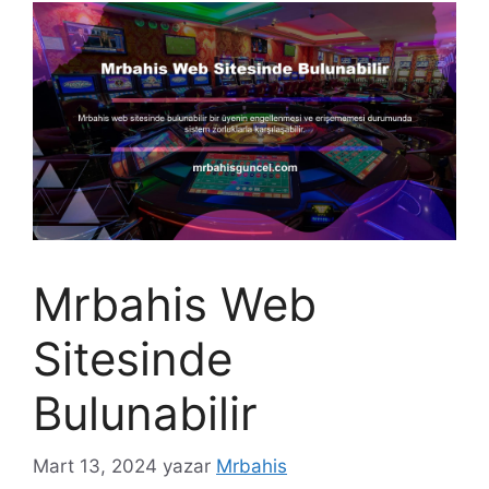
Mrbahis Web
Sitesinde
Bulunabilir
Mart 13, 2024
yazar
Mrbahis