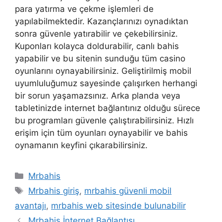
para yatırma ve çekme işlemleri de
yapılabilmektedir. Kazançlarınızı oynadıktan
sonra güvenle yatırabilir ve çekebilirsiniz.
Kuponları kolayca doldurabilir, canlı bahis
yapabilir ve bu sitenin sunduğu tüm casino
oyunlarını oynayabilirsiniz. Geliştirilmiş mobil
uyumluluğumuz sayesinde çalışırken herhangi
bir sorun yaşamazsınız. Arka planda veya
tabletinizde internet bağlantınız olduğu sürece
bu programları güvenle çalıştırabilirsiniz. Hızlı
erişim için tüm oyunları oynayabilir ve bahis
oynamanın keyfini çıkarabilirsiniz.
Kategoriler
Mrbahis
Etiketler
Mrbahis giriş
,
mrbahis güvenli mobil
avantajı
,
mrbahis web sitesinde bulunabilir
Mrbahis İnternet Bağlantısı