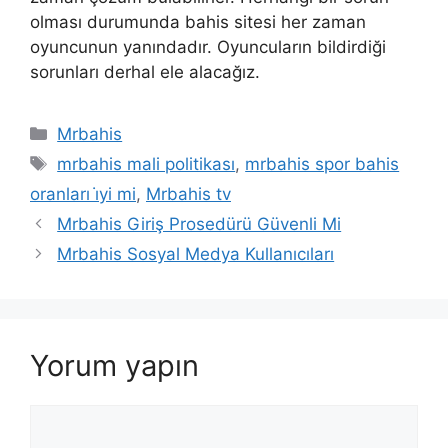
olması durumunda bahis sitesi her zaman
oyuncunun yanındadır. Oyuncuların bildirdiği
sorunları derhal ele alacağız.
Kategoriler
Mrbahis
Etiketler
mrbahis mali politikası
,
mrbahis spor bahis
oranları i̇yi mi
,
Mrbahis tv
Mrbahis Giriş Prosedürü Güvenli Mi
Mrbahis Sosyal Medya Kullanıcıları
Yorum yapın
Yorum