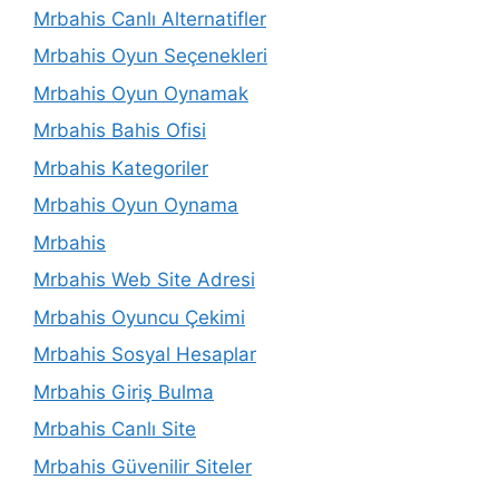
Mrbahis Canlı Alternatifler
Mrbahis Oyun Seçenekleri
Mrbahis Oyun Oynamak
Mrbahis Bahis Ofisi
Mrbahis Kategoriler
Mrbahis Oyun Oynama
Mrbahis
Mrbahis Web Site Adresi
Mrbahis Oyuncu Çekimi
Mrbahis Sosyal Hesaplar
Mrbahis Giriş Bulma
Mrbahis Canlı Site
Mrbahis Güvenilir Siteler