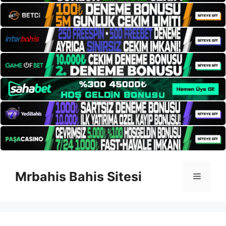
İçeriğe
atla
Mrbahis Bahis Sitesi
Menü