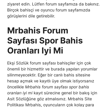
ziyaret edin. Lütfen forum sayfamıza da bakınız.
Birçok bahisçi ve oyuncu forum sayfamızda
görüşlerini dile getirebilir.
Mrbahis Forum
Sayfası Spor Bahis
Oranları Iyi Mi
Ekşi Sözlük forum sayfası bahisçiler için çok
önemli bir hizmettir ve burada yapılan yorumlar
silinmeyecektir. Eğer bir canlı bahis sitesine
hesap açmak ve kayıtlı üye olmak istiyorsanız
öncelikle
Mrbahis forum sayfası spor bahis
oranları iyi mi
kayıt sürecine genel bir bakış için
Asit Sözlüğüne göz atmalısınız. Mrbahis Site
Politikası Mrbahis, oyuncuların çok kolay para