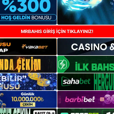
MRBAHIS GİRİŞ İÇİN TIKLAYINIZ!