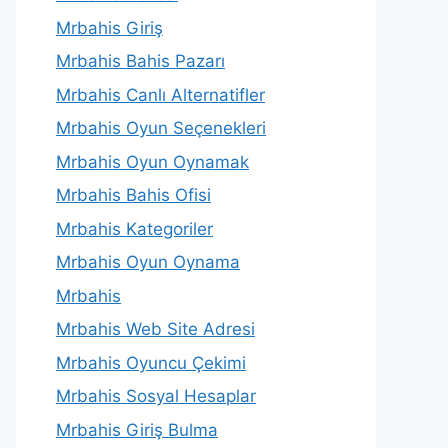
Mrbahis Giriş
Mrbahis Bahis Pazarı
Mrbahis Canlı Alternatifler
Mrbahis Oyun Seçenekleri
Mrbahis Oyun Oynamak
Mrbahis Bahis Ofisi
Mrbahis Kategoriler
Mrbahis Oyun Oynama
Mrbahis
Mrbahis Web Site Adresi
Mrbahis Oyuncu Çekimi
Mrbahis Sosyal Hesaplar
Mrbahis Giriş Bulma