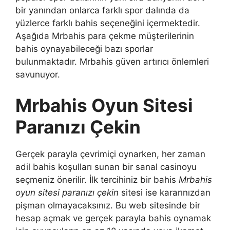
bir yanından onlarca farklı spor dalında da
yüzlerce farklı bahis seçeneğini içermektedir.
Aşağıda Mrbahis para çekme müşterilerinin
bahis oynayabileceği bazı sporlar
bulunmaktadır. Mrbahis güven artırıcı önlemleri
savunuyor.
Mrbahis Oyun Sitesi
Paranızı Çekin
Gerçek parayla çevrimiçi oynarken, her zaman
adil bahis koşulları sunan bir sanal casinoyu
seçmeniz önerilir. İlk tercihiniz bir bahis
Mrbahis
oyun sitesi paranızı çekin
sitesi ise kararınızdan
pişman olmayacaksınız. Bu web sitesinde bir
hesap açmak ve gerçek parayla bahis oynamak