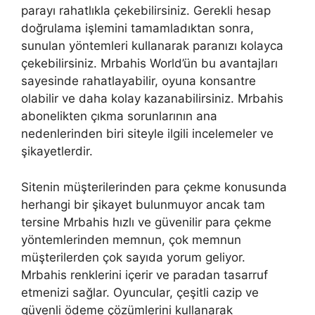
parayı rahatlıkla çekebilirsiniz. Gerekli hesap
doğrulama işlemini tamamladıktan sonra,
sunulan yöntemleri kullanarak paranızı kolayca
çekebilirsiniz. Mrbahis World’ün bu avantajları
sayesinde rahatlayabilir, oyuna konsantre
olabilir ve daha kolay kazanabilirsiniz. Mrbahis
abonelikten çıkma sorunlarının ana
nedenlerinden biri siteyle ilgili incelemeler ve
şikayetlerdir.
Sitenin müşterilerinden para çekme konusunda
herhangi bir şikayet bulunmuyor ancak tam
tersine Mrbahis hızlı ve güvenilir para çekme
yöntemlerinden memnun, çok memnun
müşterilerden çok sayıda yorum geliyor.
Mrbahis renklerini içerir ve paradan tasarruf
etmenizi sağlar. Oyuncular, çeşitli cazip ve
güvenli ödeme çözümlerini kullanarak