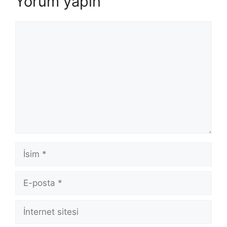
Yorum yapın
Yorum
İsim
E-
posta
İnternet
sitesi