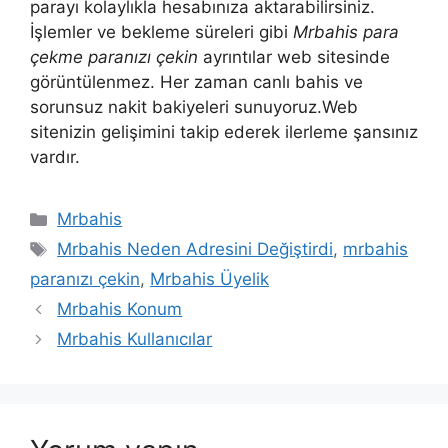
parayı kolaylıkla hesabınıza aktarabilirsiniz.
İşlemler ve bekleme süreleri gibi
Mrbahis para
çekme paranızı çekin
ayrıntılar web sitesinde
görüntülenmez. Her zaman canlı bahis ve
sorunsuz nakit bakiyeleri sunuyoruz.Web
sitenizin gelişimini takip ederek ilerleme şansınız
vardır.
Kategoriler
Mrbahis
Etiketler
Mrbahis Neden Adresini Değiştirdi
,
mrbahis
paranızı çekin
,
Mrbahis Üyelik
Mrbahis Konum
Mrbahis Kullanıcılar