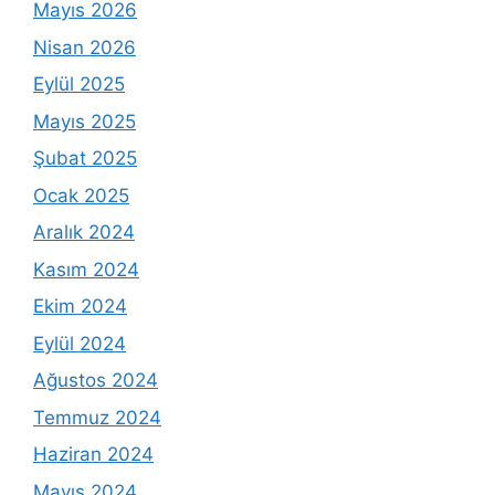
Mayıs 2026
Nisan 2026
Eylül 2025
Mayıs 2025
Şubat 2025
Ocak 2025
Aralık 2024
Kasım 2024
Ekim 2024
Eylül 2024
Ağustos 2024
Temmuz 2024
Haziran 2024
Mayıs 2024