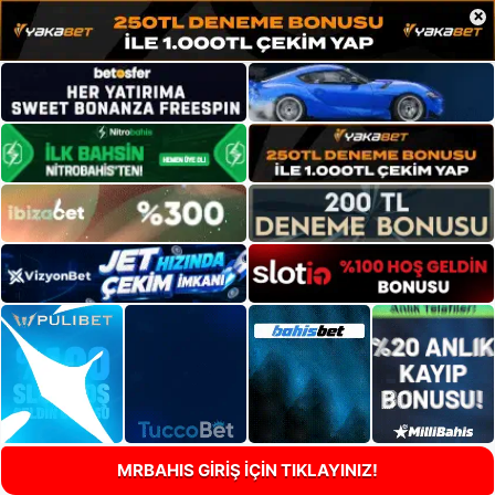
×
MRBAHIS GİRİŞ İÇİN TIKLAYINIZ!