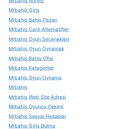
Mrbahis Adresi
Mrbahis Giriş
Mrbahis Bahis Pazarı
Mrbahis Canlı Alternatifler
Mrbahis Oyun Seçenekleri
Mrbahis Oyun Oynamak
Mrbahis Bahis Ofisi
Mrbahis Kategoriler
Mrbahis Oyun Oynama
Mrbahis
Mrbahis Web Site Adresi
Mrbahis Oyuncu Çekimi
Mrbahis Sosyal Hesaplar
Mrbahis Giriş Bulma