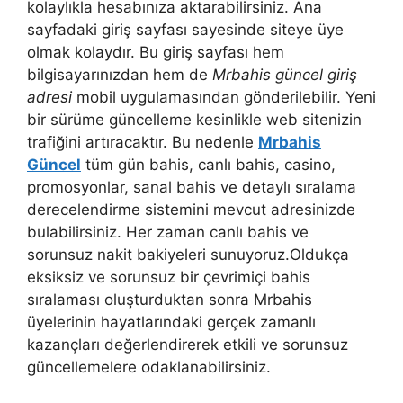
kolaylıkla hesabınıza aktarabilirsiniz. Ana
sayfadaki giriş sayfası sayesinde siteye üye
olmak kolaydır. Bu giriş sayfası hem
bilgisayarınızdan hem de
Mrbahis güncel giriş
adresi
mobil uygulamasından gönderilebilir. Yeni
bir sürüme güncelleme kesinlikle web sitenizin
trafiğini artıracaktır. Bu nedenle
Mrbahis
Güncel
tüm gün bahis, canlı bahis, casino,
promosyonlar, sanal bahis ve detaylı sıralama
derecelendirme sistemini mevcut adresinizde
bulabilirsiniz. Her zaman canlı bahis ve
sorunsuz nakit bakiyeleri sunuyoruz.Oldukça
eksiksiz ve sorunsuz bir çevrimiçi bahis
sıralaması oluşturduktan sonra Mrbahis
üyelerinin hayatlarındaki gerçek zamanlı
kazançları değerlendirerek etkili ve sorunsuz
güncellemelere odaklanabilirsiniz.