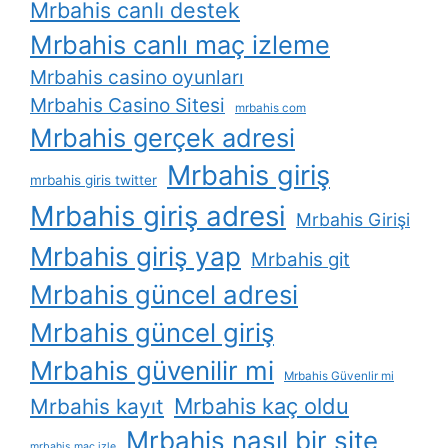
Mrbahis canlı destek
Mrbahis canlı maç izleme
Mrbahis casino oyunları
Mrbahis Casino Sitesi
mrbahis com
Mrbahis gerçek adresi
Mrbahis giriş
mrbahis giris twitter
Mrbahis giriş adresi
Mrbahis Girişi
Mrbahis giriş yap
Mrbahis git
Mrbahis güncel adresi
Mrbahis güncel giriş
Mrbahis güvenilir mi
Mrbahis Güvenlir mi
Mrbahis kaç oldu
Mrbahis kayıt
Mrbahis nasıl bir site
mrbahis maç izle