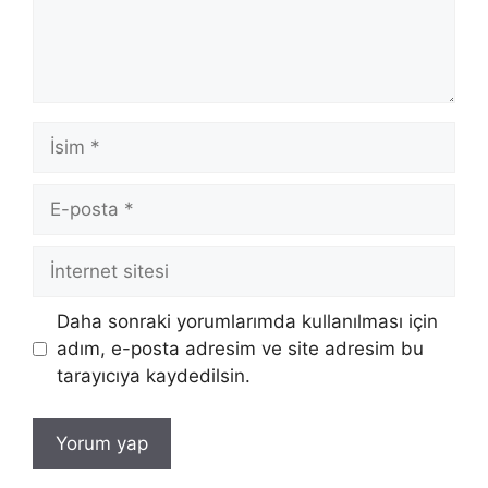
İsim
E-
posta
İnternet
sitesi
Daha sonraki yorumlarımda kullanılması için
adım, e-posta adresim ve site adresim bu
tarayıcıya kaydedilsin.