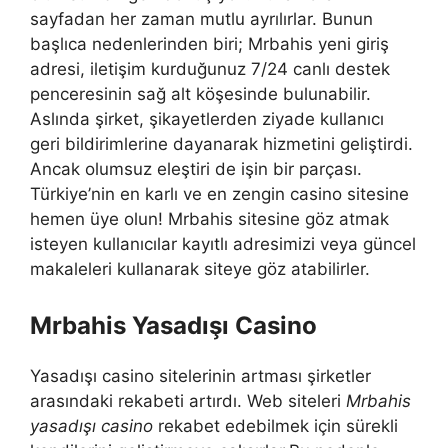
sayfadan her zaman mutlu ayrılırlar. Bunun
başlıca nedenlerinden biri; Mrbahis yeni giriş
adresi, iletişim kurduğunuz 7/24 canlı destek
penceresinin sağ alt köşesinde bulunabilir.
Aslında şirket, şikayetlerden ziyade kullanıcı
geri bildirimlerine dayanarak hizmetini geliştirdi.
Ancak olumsuz eleştiri de işin bir parçası.
Türkiye’nin en karlı ve en zengin casino sitesine
hemen üye olun! Mrbahis sitesine göz atmak
isteyen kullanıcılar kayıtlı adresimizi veya güncel
makaleleri kullanarak siteye göz atabilirler.
Mrbahis Yasadışı Casino
Yasadışı casino sitelerinin artması şirketler
arasındaki rekabeti artırdı. Web siteleri
Mrbahis
yasadışı casino
rekabet edebilmek için sürekli