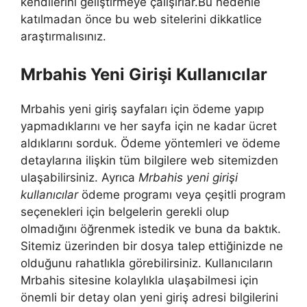
kendilerini geliştirmeye çalışırlar.Bu nedenle
katılmadan önce bu web sitelerini dikkatlice
araştırmalısınız.
Mrbahis Yeni Girişi Kullanıcılar
Mrbahis yeni giriş sayfaları için ödeme yapıp
yapmadıklarını ve her sayfa için ne kadar ücret
aldıklarını sorduk. Ödeme yöntemleri ve ödeme
detaylarına ilişkin tüm bilgilere web sitemizden
ulaşabilirsiniz. Ayrıca
Mrbahis yeni girişi
kullanıcılar
ödeme programı veya çeşitli program
seçenekleri için belgelerin gerekli olup
olmadığını öğrenmek istedik ve buna da baktık.
Sitemiz üzerinden bir dosya talep ettiğinizde ne
olduğunu rahatlıkla görebilirsiniz. Kullanıcıların
Mrbahis sitesine kolaylıkla ulaşabilmesi için
önemli bir detay olan yeni giriş adresi bilgilerini