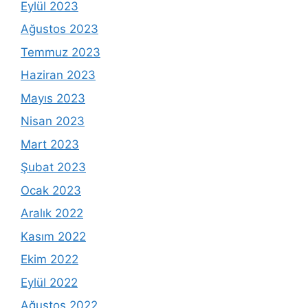
Eylül 2023
Ağustos 2023
Temmuz 2023
Haziran 2023
Mayıs 2023
Nisan 2023
Mart 2023
Şubat 2023
Ocak 2023
Aralık 2022
Kasım 2022
Ekim 2022
Eylül 2022
Ağustos 2022