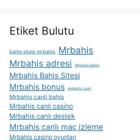
Etiket Bulutu
Mrbahis
bahis sitesi mrbahis
Mrbahis adresi
Mrbahis bahis
Mrbahis Bahis Sitesi
Mrbahis bonus
mrbahis canli
Mrbahis canli bahis
Mrbahis canlı casino
Mrbahis canlı destek
Mrbahis canlı maç izleme
Mrbahis casino oyunları