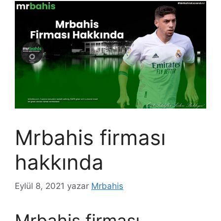
Mrbahis firması
hakkında
Eylül 8, 2021
yazar
Mrbahis
Mrbahis firması