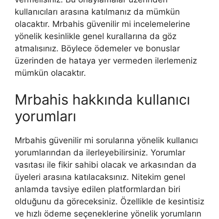
kullanıcıları arasına katılmanız da mümkün
olacaktır. Mrbahis güvenilir mi incelemelerine
yönelik kesinlikle genel kurallarına da göz
atmalısınız. Böylece ödemeler ve bonuslar
üzerinden de hataya yer vermeden ilerlemeniz
mümkün olacaktır.
Mrbahis hakkında kullanıcı
yorumları
Mrbahis güvenilir mi sorularına yönelik kullanıcı
yorumlarından da ilerleyebilirsiniz. Yorumlar
vasıtası ile fikir sahibi olacak ve arkasından da
üyeleri arasına katılacaksınız. Nitekim genel
anlamda tavsiye edilen platformlardan biri
olduğunu da göreceksiniz. Özellikle de kesintisiz
ve hızlı ödeme seçeneklerine yönelik yorumların