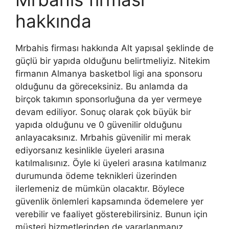
hakkında
Mrbahis firması hakkında Alt yapısal şeklinde de
güçlü bir yapıda olduğunu belirtmeliyiz. Nitekim
firmanın Almanya basketbol ligi ana sponsoru
olduğunu da göreceksiniz. Bu anlamda da
birçok takımın sponsorluğuna da yer vermeye
devam ediliyor. Sonuç olarak çok büyük bir
yapıda olduğunu ve 0 güvenilir olduğunu
anlayacaksınız. Mrbahis güvenilir mi merak
ediyorsanız kesinlikle üyeleri arasına
katılmalısınız. Öyle ki üyeleri arasına katılmanız
durumunda ödeme teknikleri üzerinden
ilerlemeniz de mümkün olacaktır. Böylece
güvenlik önlemleri kapsamında ödemelere yer
verebilir ve faaliyet gösterebilirsiniz. Bunun için
müşteri hizmetlerinden de yararlanmanız