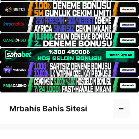
İçeriğe
atla
Mrbahis Bahis Sitesi
Menü