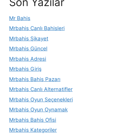
Son Yazılar
Mr Bahis
Mrbahis Canlı Bahisleri
Mrbahis Şikayet
Mrbahis Güncel
Mrbahis Adresi
Mrbahis Giriş
Mrbahis Bahis Pazarı
Mrbahis Canlı Alternatifler
Mrbahis Oyun Seçenekleri
Mrbahis Oyun Oynamak
Mrbahis Bahis Ofisi
Mrbahis Kategoriler