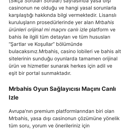
(Sıkça Sorulan Sorular) sayfasında yasa dışı
casinonun ne olduğu ve hangi yasal sorunlarla
karşılaştığı hakkında bilgi vermektedir. Lisanslı
kuruluşların prosedürlerinde yer alan
Mrbahis
ürünleri orijinal mi maçını canlı izle
platform ve
bahis ile ilgili tüm detayları ve tüm hususları
“Şartlar ve Koşullar” bölümünde
bulacaksınız.Mrbahis, casino lobileri ve bahis alt
sitelerinin sunduğu oyunlarda tamamen orijinal
ürün ve hizmetler sunarak herkes için adil ve
eşit bir portal sunmaktadır.
Mrbahis Oyun Sağlayıcısı Maçını Canlı
Izle
Avrupa’nın premium platformlarından biri olan
Mrbahis, yasa dışı casinonun çözümüne yönelik
tüm soru, yorum ve önerileriniz için