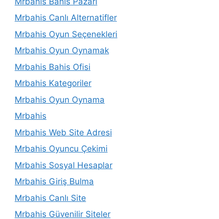
Mrbahis Bahis Pazarı
Mrbahis Canlı Alternatifler
Mrbahis Oyun Seçenekleri
Mrbahis Oyun Oynamak
Mrbahis Bahis Ofisi
Mrbahis Kategoriler
Mrbahis Oyun Oynama
Mrbahis
Mrbahis Web Site Adresi
Mrbahis Oyuncu Çekimi
Mrbahis Sosyal Hesaplar
Mrbahis Giriş Bulma
Mrbahis Canlı Site
Mrbahis Güvenilir Siteler