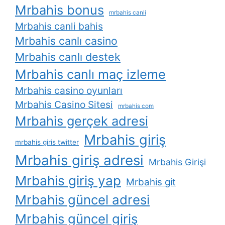
Mrbahis bonus
mrbahis canli
Mrbahis canli bahis
Mrbahis canlı casino
Mrbahis canlı destek
Mrbahis canlı maç izleme
Mrbahis casino oyunları
Mrbahis Casino Sitesi
mrbahis com
Mrbahis gerçek adresi
Mrbahis giriş
mrbahis giris twitter
Mrbahis giriş adresi
Mrbahis Girişi
Mrbahis giriş yap
Mrbahis git
Mrbahis güncel adresi
Mrbahis güncel giriş