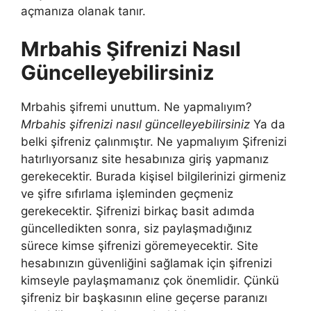
açmanıza olanak tanır.
Mrbahis Şifrenizi Nasıl
Güncelleyebilirsiniz
Mrbahis şifremi unuttum. Ne yapmalıyım?
Mrbahis şifrenizi nasıl güncelleyebilirsiniz
Ya da
belki şifreniz çalınmıştır. Ne yapmalıyım Şifrenizi
hatırlıyorsanız site hesabınıza giriş yapmanız
gerekecektir. Burada kişisel bilgilerinizi girmeniz
ve şifre sıfırlama işleminden geçmeniz
gerekecektir. Şifrenizi birkaç basit adımda
güncelledikten sonra, siz paylaşmadığınız
sürece kimse şifrenizi göremeyecektir. Site
hesabınızın güvenliğini sağlamak için şifrenizi
kimseyle paylaşmamanız çok önemlidir. Çünkü
şifreniz bir başkasının eline geçerse paranızı