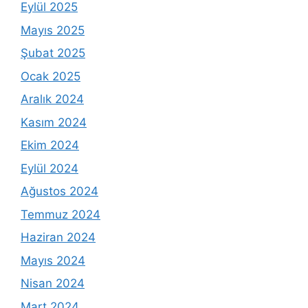
Eylül 2025
Mayıs 2025
Şubat 2025
Ocak 2025
Aralık 2024
Kasım 2024
Ekim 2024
Eylül 2024
Ağustos 2024
Temmuz 2024
Haziran 2024
Mayıs 2024
Nisan 2024
Mart 2024