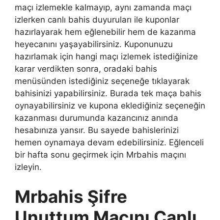
maçı izlemekle kalmayıp, aynı zamanda maçı
izlerken canlı bahis duyuruları ile kuponlar
hazırlayarak hem eğlenebilir hem de kazanma
heyecanını yaşayabilirsiniz. Kuponunuzu
hazırlamak için hangi maçı izlemek istediğinize
karar verdikten sonra, oradaki bahis
menüsünden istediğiniz seçeneğe tıklayarak
bahisinizi yapabilirsiniz. Burada tek maça bahis
oynayabilirsiniz ve kupona eklediğiniz seçeneğin
kazanması durumunda kazancınız anında
hesabınıza yansır. Bu sayede bahislerinizi
hemen oynamaya devam edebilirsiniz. Eğlenceli
bir hafta sonu geçirmek için Mrbahis maçını
izleyin.
Mrbahis Şifre
Unuttum Maçını Canlı