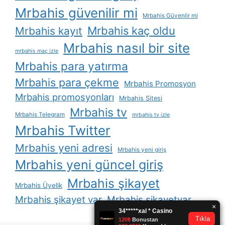
Mrbahis güvenilir mi
Mrbahis Güvenlir mi
Mrbahis kaç oldu
Mrbahis kayıt
Mrbahis nasıl bir site
mrbahis maç izle
Mrbahis para yatırma
Mrbahis para çekme
Mrbahis Promosyon
Mrbahis promosyonları
Mrbahis Sitesi
Mrbahis tv
Mrbahis Telegram
mrbahis tv izle
Mrbahis Twitter
Mrbahis yeni adresi
Mrbahis yeni giriş
Mrbahis yeni güncel giriş
Mrbahis şikayet
Mrbahis Üyelik
Mrbahis şikayet var
Mrbahis şikayetvar