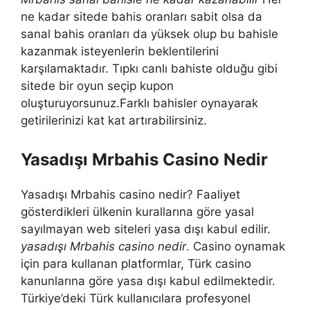
ne kadar sitede bahis oranları sabit olsa da
sanal bahis oranları da yüksek olup bu bahisle
kazanmak isteyenlerin beklentilerini
karşılamaktadır. Tıpkı canlı bahiste olduğu gibi
sitede bir oyun seçip kupon
oluşturuyorsunuz.Farklı bahisler oynayarak
getirilerinizi kat kat artırabilirsiniz.
Yasadışı Mrbahis Casino Nedir
Yasadışı Mrbahis casino nedir? Faaliyet
gösterdikleri ülkenin kurallarına göre yasal
sayılmayan web siteleri yasa dışı kabul edilir.
yasadışı Mrbahis casino nedir
. Casino oynamak
için para kullanan platformlar, Türk casino
kanunlarına göre yasa dışı kabul edilmektedir.
Türkiye’deki Türk kullanıcılara profesyonel