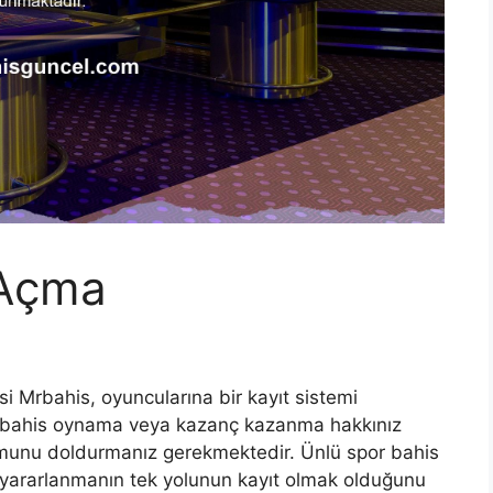
 Açma
i Mrbahis, oyuncularına bir kayıt sistemi
n bahis oynama veya kazanç kazanma hakkınız
ormunu doldurmanız gerekmektedir. Ünlü spor bahis
 yararlanmanın tek yolunun kayıt olmak olduğunu