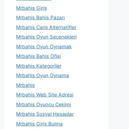
Mrbahis Giriş
Mrbahis Bahis Pazarı
Mrbahis Canlı Alternatifler
Mrbahis Oyun Seçenekleri
Mrbahis Oyun Oynamak
Mrbahis Bahis Ofisi
Mrbahis Kategoriler
Mrbahis Oyun Oynama
Mrbahis
Mrbahis Web Site Adresi
Mrbahis Oyuncu Çekimi
Mrbahis Sosyal Hesaplar
Mrbahis Giriş Bulma