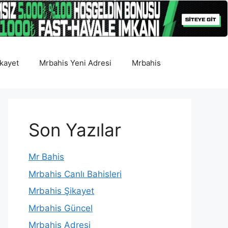
kayet
Mrbahis Yeni Adresi
Mrbahis
Son Yazılar
Mr Bahis
Mrbahis Canlı Bahisleri
Mrbahis Şikayet
Mrbahis Güncel
Mrbahis Adresi