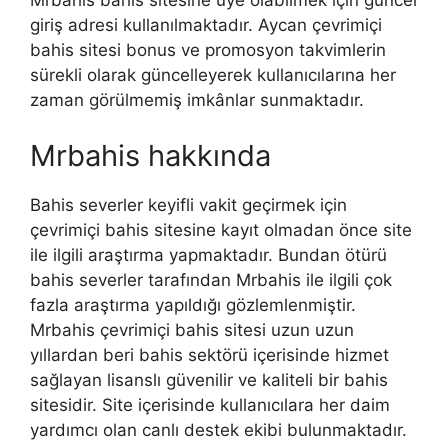
Mrbahis bahis sitesine üye olabilmek için güncel
giriş adresi kullanılmaktadır. Aycan çevrimiçi
bahis sitesi bonus ve promosyon takvimlerin
sürekli olarak güncelleyerek kullanıcılarına her
zaman görülmemiş imkânlar sunmaktadır.
Mrbahis hakkında
Bahis severler keyifli vakit geçirmek için
çevrimiçi bahis sitesine kayıt olmadan önce site
ile ilgili araştırma yapmaktadır. Bundan ötürü
bahis severler tarafından Mrbahis ile ilgili çok
fazla araştırma yapıldığı gözlemlenmiştir.
Mrbahis çevrimiçi bahis sitesi uzun uzun
yıllardan beri bahis sektörü içerisinde hizmet
sağlayan lisanslı güvenilir ve kaliteli bir bahis
sitesidir. Site içerisinde kullanıcılara her daim
yardımcı olan canlı destek ekibi bulunmaktadır.