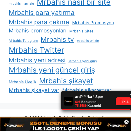
Mrbahis nasıl bir site
mrbahis maç izle
Mrbahis para yatırma
Mrbahis para çekme
Mrbahis Promosyon
Mrbahis promosyonları
Mrbahis Sitesi
Mrbahis tv
Mrbahis Telegram
mrbahis tv izle
Mrbahis Twitter
Mrbahis yeni adresi
Mrbahis yeni giriş
Mrbahis yeni güncel giriş
Mrbahis şikayet
Mrbahis Üyelik
Mrbahis şikayet var
Mrbahis şikayetvar
© 2026 Mrbahis Bahis Sitesi
• Built with
×
GeneratePress