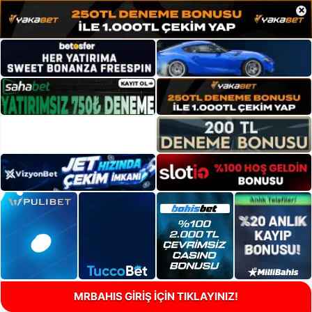
×
MRBAHIS GİRİŞ İÇİN TIKLAYINIZ!