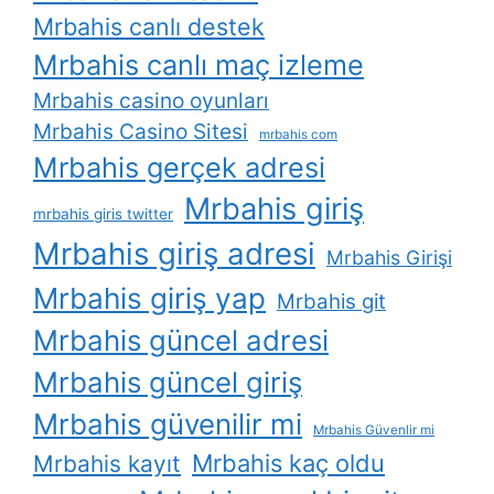
Mrbahis canlı destek
Mrbahis canlı maç izleme
Mrbahis casino oyunları
Mrbahis Casino Sitesi
mrbahis com
Mrbahis gerçek adresi
Mrbahis giriş
mrbahis giris twitter
Mrbahis giriş adresi
Mrbahis Girişi
Mrbahis giriş yap
Mrbahis git
Mrbahis güncel adresi
Mrbahis güncel giriş
Mrbahis güvenilir mi
Mrbahis Güvenlir mi
Mrbahis kaç oldu
Mrbahis kayıt