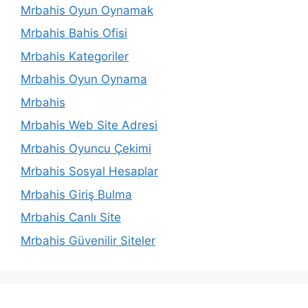
Mrbahis Oyun Oynamak
Mrbahis Bahis Ofisi
Mrbahis Kategoriler
Mrbahis Oyun Oynama
Mrbahis
Mrbahis Web Site Adresi
Mrbahis Oyuncu Çekimi
Mrbahis Sosyal Hesaplar
Mrbahis Giriş Bulma
Mrbahis Canlı Site
Mrbahis Güvenilir Siteler