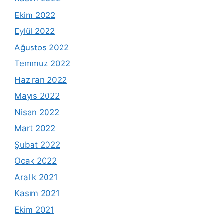
Ekim 2022
Eylül 2022
Ağustos 2022
Temmuz 2022
Haziran 2022
Mayıs 2022
Nisan 2022
Mart 2022
Şubat 2022
Ocak 2022
Aralık 2021
Kasım 2021
Ekim 2021