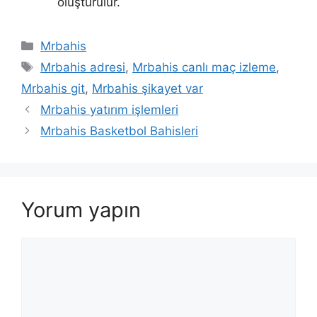
oluşturulur.
Kategoriler
Mrbahis
Etiketler
Mrbahis adresi
,
Mrbahis canlı maç izleme
,
Mrbahis git
,
Mrbahis şikayet var
Mrbahis yatırım işlemleri
Mrbahis Basketbol Bahisleri
Yorum yapın
Yorum