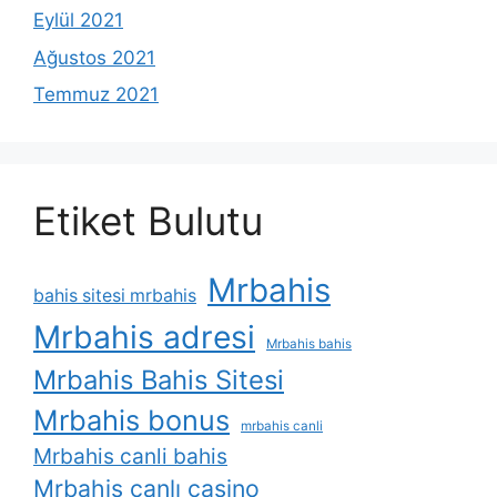
Eylül 2021
Ağustos 2021
Temmuz 2021
Etiket Bulutu
Mrbahis
bahis sitesi mrbahis
Mrbahis adresi
Mrbahis bahis
Mrbahis Bahis Sitesi
Mrbahis bonus
mrbahis canli
Mrbahis canli bahis
Mrbahis canlı casino