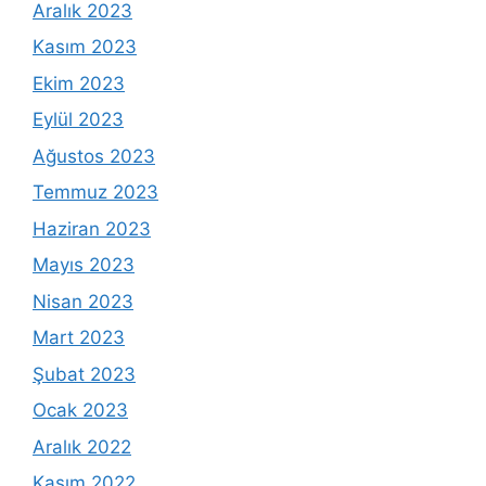
Aralık 2023
Kasım 2023
Ekim 2023
Eylül 2023
Ağustos 2023
Temmuz 2023
Haziran 2023
Mayıs 2023
Nisan 2023
Mart 2023
Şubat 2023
Ocak 2023
Aralık 2022
Kasım 2022