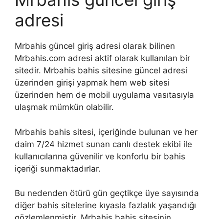
adresi
Mrbahis güncel giriş adresi olarak bilinen
Mrbahis.com adresi aktif olarak kullanılan bir
sitedir. Mrbahis bahis sitesine güncel adresi
üzerinden girişi yapmak hem web sitesi
üzerinden hem de mobil uygulama vasıtasıyla
ulaşmak mümkün olabilir.
Mrbahis bahis sitesi, içeriğinde bulunan ve her
daim 7/24 hizmet sunan canlı destek ekibi ile
kullanıcılarına güvenilir ve konforlu bir bahis
içeriği sunmaktadırlar.
Bu nedenden ötürü gün geçtikçe üye sayısında
diğer bahis sitelerine kıyasla fazlalık yaşandığı
gözlemlenmiştir. Mrbahis bahis sitesinin