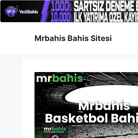
İçeriğe
atla
Mrbahis Bahis Sitesi