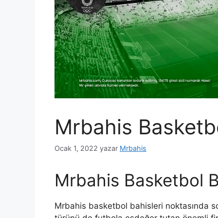
Mrbahis Basketbo
Ocak 1, 2022
yazar
Mrbahis
Mrbahis Basketbol B
Mrbahis basketbol bahisleri noktasında s
türünü de futbola eşdeğer tutan önemli fir