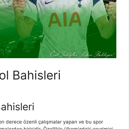
l Bahisleri
ahisleri
on derece özenli çalışmalar yapan ve bu spor
malardan birisidir. Özellikle ülkemizdeki çevrimiçi