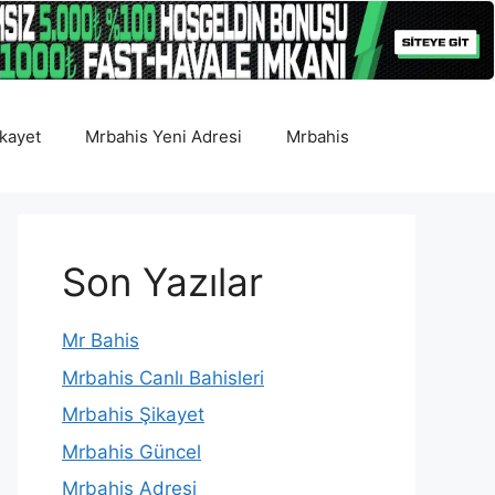
kayet
Mrbahis Yeni Adresi
Mrbahis
Son Yazılar
Mr Bahis
Mrbahis Canlı Bahisleri
Mrbahis Şikayet
Mrbahis Güncel
Mrbahis Adresi