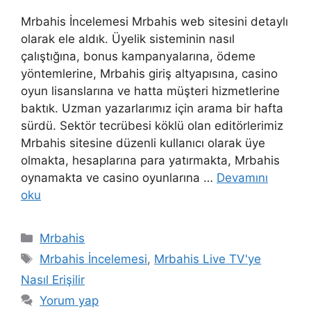
Mrbahis İncelemesi Mrbahis web sitesini detaylı
olarak ele aldık. Üyelik sisteminin nasıl
çalıştığına, bonus kampanyalarına, ödeme
yöntemlerine, Mrbahis giriş altyapısına, casino
oyun lisanslarına ve hatta müşteri hizmetlerine
baktık. Uzman yazarlarımız için arama bir hafta
sürdü. Sektör tecrübesi köklü olan editörlerimiz
Mrbahis sitesine düzenli kullanıcı olarak üye
olmakta, hesaplarına para yatırmakta, Mrbahis
oynamakta ve casino oyunlarına …
Devamını
oku
Kategoriler
Mrbahis
Etiketler
Mrbahis İncelemesi
,
Mrbahis Live TV'ye
Nasıl Erişilir
Yorum yap