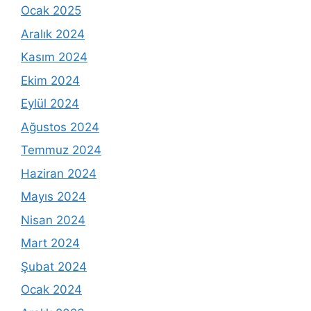
Ocak 2025
Aralık 2024
Kasım 2024
Ekim 2024
Eylül 2024
Ağustos 2024
Temmuz 2024
Haziran 2024
Mayıs 2024
Nisan 2024
Mart 2024
Şubat 2024
Ocak 2024