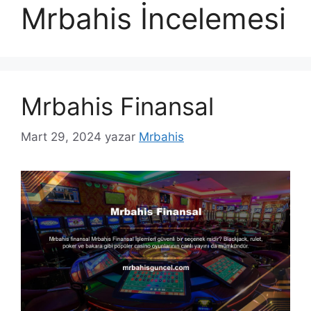
Mrbahis İncelemesi
Mrbahis Finansal
Mart 29, 2024
yazar
Mrbahis