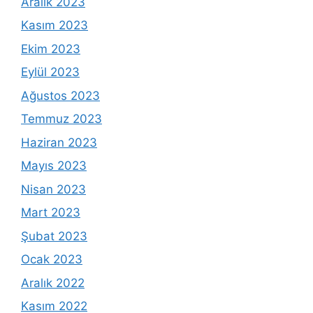
Aralık 2023
Kasım 2023
Ekim 2023
Eylül 2023
Ağustos 2023
Temmuz 2023
Haziran 2023
Mayıs 2023
Nisan 2023
Mart 2023
Şubat 2023
Ocak 2023
Aralık 2022
Kasım 2022