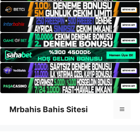
İçeriğe
atla
Mrbahis Bahis Sitesi
Menü