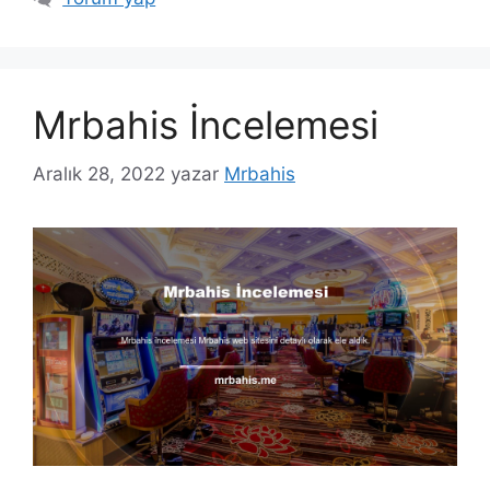
Mrbahis İncelemesi
Aralık 28, 2022
yazar
Mrbahis