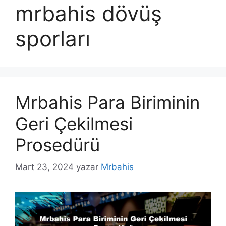
mrbahis dövüş
sporları
Mrbahis Para Biriminin
Geri Çekilmesi
Prosedürü
Mart 23, 2024
yazar
Mrbahis