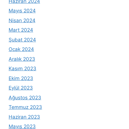
Haziran 2024
Mayıs 2024
Nisan 2024
Mart 2024
Şubat 2024
Ocak 2024
Aralık 2023
Kasım 2023
Ekim 2023
Eylül 2023
Ağustos 2023
Temmuz 2023
Haziran 2023
Mayıs 2023