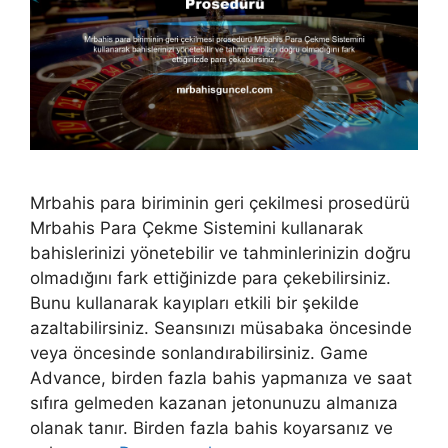
Mrbahis para biriminin geri çekilmesi prosedürü
Mrbahis Para Çekme Sistemini kullanarak
bahislerinizi yönetebilir ve tahminlerinizin doğru
olmadığını fark ettiğinizde para çekebilirsiniz.
Bunu kullanarak kayıpları etkili bir şekilde
azaltabilirsiniz. Seansınızı müsabaka öncesinde
veya öncesinde sonlandırabilirsiniz. Game
Advance, birden fazla bahis yapmanıza ve saat
sıfıra gelmeden kazanan jetonunuzu almanıza
olanak tanır. Birden fazla bahis koyarsanız ve