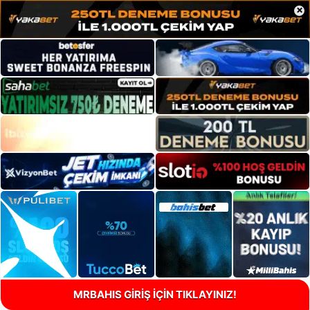
×
MRBAHIS GİRİŞ İÇİN TIKLAYINIZ!