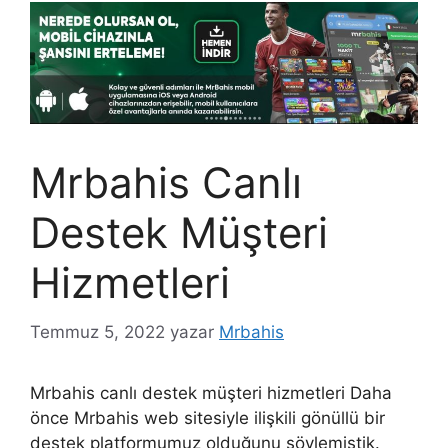
Mrbahis Canlı
Destek Müşteri
Hizmetleri
Temmuz 5, 2022
yazar
Mrbahis
Mrbahis canlı destek müşteri hizmetleri Daha
önce Mrbahis web sitesiyle ilişkili gönüllü bir
destek platformumuz olduğunu söylemiştik.