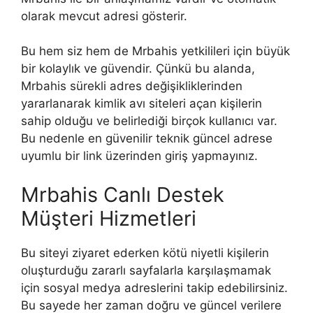
olarak mevcut adresi gösterir.
Bu hem siz hem de Mrbahis yetkilileri için büyük
bir kolaylık ve güvendir. Çünkü bu alanda,
Mrbahis sürekli adres değişikliklerinden
yararlanarak kimlik avı siteleri açan kişilerin
sahip olduğu ve belirlediği birçok kullanıcı var.
Bu nedenle en güvenilir teknik güncel adrese
uyumlu bir link üzerinden giriş yapmayınız.
Mrbahis Canlı Destek
Müşteri Hizmetleri
Bu siteyi ziyaret ederken kötü niyetli kişilerin
oluşturduğu zararlı sayfalarla karşılaşmamak
için sosyal medya adreslerini takip edebilirsiniz.
Bu sayede her zaman doğru ve güncel verilere