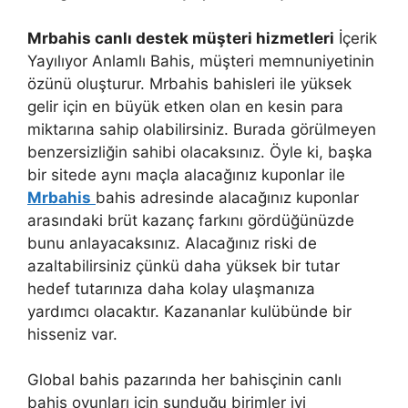
Mrbahis canlı destek müşteri hizmetleri
İçerik
Yayılıyor Anlamlı Bahis, müşteri memnuniyetinin
özünü oluşturur. Mrbahis bahisleri ile yüksek
gelir için en büyük etken olan en kesin para
miktarına sahip olabilirsiniz. Burada görülmeyen
benzersizliğin sahibi olacaksınız. Öyle ki, başka
bir sitede aynı maçla alacağınız kuponlar ile
Mrbahis
bahis adresinde alacağınız kuponlar
arasındaki brüt kazanç farkını gördüğünüzde
bunu anlayacaksınız. Alacağınız riski de
azaltabilirsiniz çünkü daha yüksek bir tutar
hedef tutarınıza daha kolay ulaşmanıza
yardımcı olacaktır. Kazananlar kulübünde bir
hisseniz var.
Global bahis pazarında her bahisçinin canlı
bahis oyunları için sunduğu birimler iyi