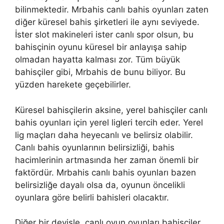
bilinmektedir. Mrbahis canlı bahis oyunları zaten
diğer küresel bahis şirketleri ile aynı seviyede.
İster slot makineleri ister canlı spor olsun, bu
bahisçinin oyunu küresel bir anlayışa sahip
olmadan hayatta kalması zor. Tüm büyük
bahisçiler gibi, Mrbahis de bunu biliyor. Bu
yüzden harekete geçebilirler.
Küresel bahisçilerin aksine, yerel bahisçiler canlı
bahis oyunları için yerel ligleri tercih eder. Yerel
lig maçları daha heyecanlı ve belirsiz olabilir.
Canlı bahis oyunlarının belirsizliği, bahis
hacimlerinin artmasında her zaman önemli bir
faktördür. Mrbahis canlı bahis oyunları bazen
belirsizliğe dayalı olsa da, oyunun öncelikli
oyunlara göre belirli bahisleri olacaktır.
Diğer bir deyişle, canlı oyun oyunları bahisçiler