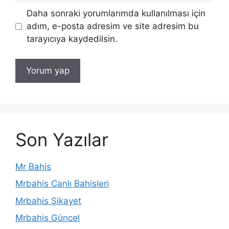
Daha sonraki yorumlarımda kullanılması için
adım, e-posta adresim ve site adresim bu
tarayıcıya kaydedilsin.
Son Yazılar
Mr Bahis
Mrbahis Canlı Bahisleri
Mrbahis Şikayet
Mrbahis Güncel