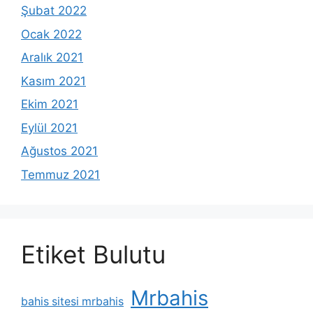
Şubat 2022
Ocak 2022
Aralık 2021
Kasım 2021
Ekim 2021
Eylül 2021
Ağustos 2021
Temmuz 2021
Etiket Bulutu
Mrbahis
bahis sitesi mrbahis