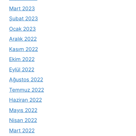
Mart 2023
Şubat 2023
Ocak 2023
Aralık 2022
Kasım 2022
Ekim 2022
Eylül 2022
Ağustos 2022
Temmuz 2022
Haziran 2022
Mayıs 2022
Nisan 2022
Mart 2022