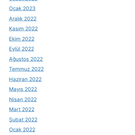
Ocak 2023
Aralık 2022
Kasım 2022
Ekim 2022
Eylül 2022
Ağustos 2022
Temmuz 2022
Haziran 2022
Mayıs 2022
Nisan 2022
Mart 2022
Şubat 2022
Ocak 2022