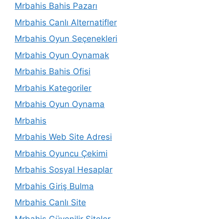
Mrbahis Bahis Pazarı
Mrbahis Canlı Alternatifler
Mrbahis Oyun Seçenekleri
Mrbahis Oyun Oynamak
Mrbahis Bahis Ofisi
Mrbahis Kategoriler
Mrbahis Oyun Oynama
Mrbahis
Mrbahis Web Site Adresi
Mrbahis Oyuncu Çekimi
Mrbahis Sosyal Hesaplar
Mrbahis Giriş Bulma
Mrbahis Canlı Site
Mrbahis Güvenilir Siteler