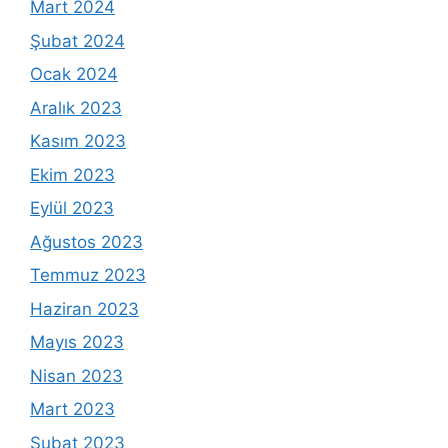
Mart 2024
Şubat 2024
Ocak 2024
Aralık 2023
Kasım 2023
Ekim 2023
Eylül 2023
Ağustos 2023
Temmuz 2023
Haziran 2023
Mayıs 2023
Nisan 2023
Mart 2023
Şubat 2023