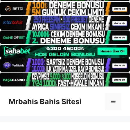
İçeriğe
atla
Mrbahis Bahis Sitesi
Menü