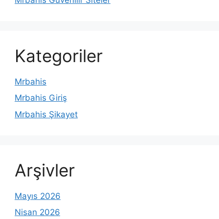
Kategoriler
Mrbahis
Mrbahis Giriş
Mrbahis Şikayet
Arşivler
Mayıs 2026
Nisan 2026