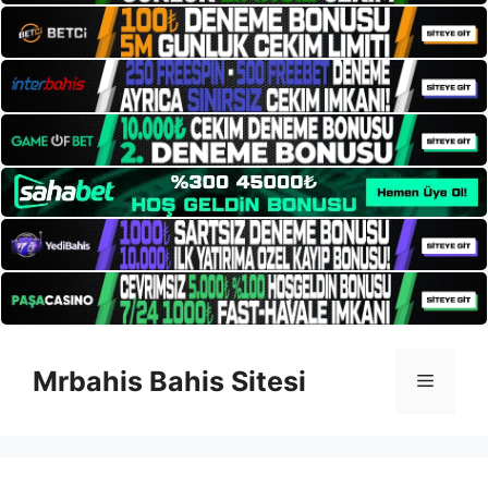
İçeriğe
atla
Mrbahis Bahis Sitesi
Menü