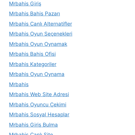
Mrbahis Giriş
Mrbahis Bahis Pazarı
Mrbahis Canlı Alternatifler
Mrbahis Oyun Seçenekleri
Mrbahis Oyun Oynamak
Mrbahis Bahis Ofisi
Mrbahis Kategoriler
Mrbahis Oyun Oynama
Mrbahis
Mrbahis Web Site Adresi
Mrbahis Oyuncu Çekimi
Mrbahis Sosyal Hesaplar
Mrbahis Giriş Bulma
Mrbahis Canlı Site