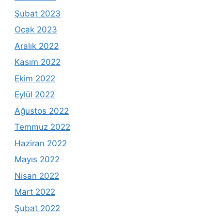
Şubat 2023
Ocak 2023
Aralık 2022
Kasım 2022
Ekim 2022
Eylül 2022
Ağustos 2022
Temmuz 2022
Haziran 2022
Mayıs 2022
Nisan 2022
Mart 2022
Şubat 2022