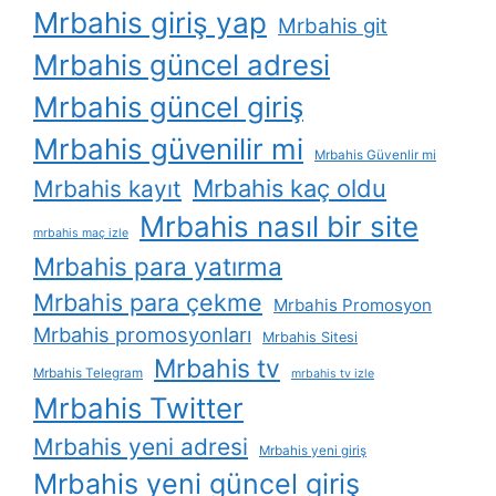
Mrbahis giriş yap
Mrbahis git
Mrbahis güncel adresi
Mrbahis güncel giriş
Mrbahis güvenilir mi
Mrbahis Güvenlir mi
Mrbahis kaç oldu
Mrbahis kayıt
Mrbahis nasıl bir site
mrbahis maç izle
Mrbahis para yatırma
Mrbahis para çekme
Mrbahis Promosyon
Mrbahis promosyonları
Mrbahis Sitesi
Mrbahis tv
Mrbahis Telegram
mrbahis tv izle
Mrbahis Twitter
Mrbahis yeni adresi
Mrbahis yeni giriş
Mrbahis yeni güncel giriş