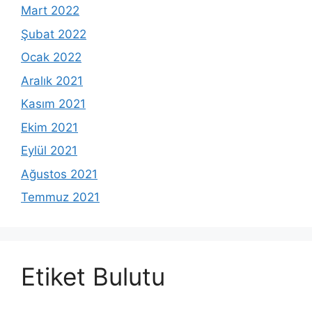
Mart 2022
Şubat 2022
Ocak 2022
Aralık 2021
Kasım 2021
Ekim 2021
Eylül 2021
Ağustos 2021
Temmuz 2021
Etiket Bulutu