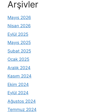
Arşivler
Mayıs 2026
Nisan 2026
Eylül 2025
Mayıs 2025
Şubat 2025
Ocak 2025
Aralık 2024
Kasım 2024
Ekim 2024
Eylül 2024
Ağustos 2024
Temmuz 2024