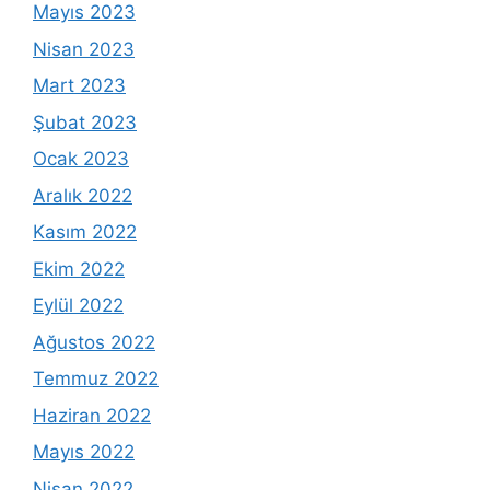
Mayıs 2023
Nisan 2023
Mart 2023
Şubat 2023
Ocak 2023
Aralık 2022
Kasım 2022
Ekim 2022
Eylül 2022
Ağustos 2022
Temmuz 2022
Haziran 2022
Mayıs 2022
Nisan 2022