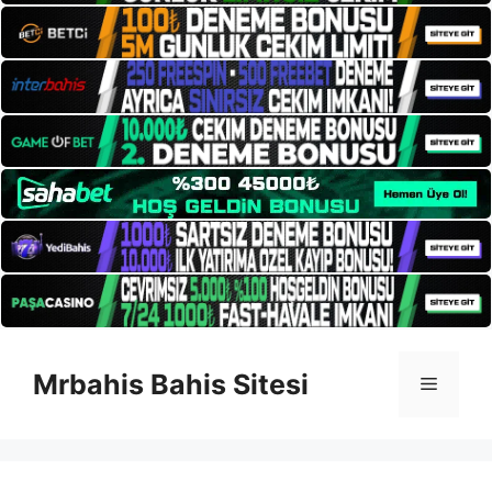
İçeriğe
atla
Mrbahis Bahis Sitesi
Menü