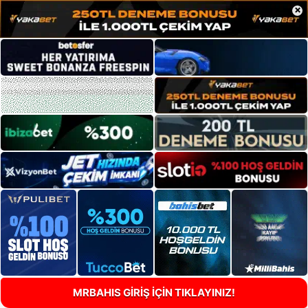
×
MRBAHIS GİRİŞ İÇİN TIKLAYINIZ!