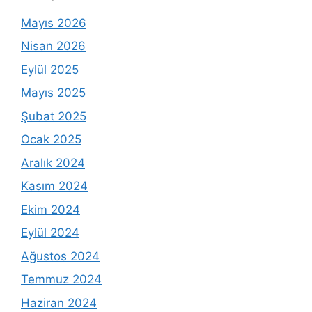
Mayıs 2026
Nisan 2026
Eylül 2025
Mayıs 2025
Şubat 2025
Ocak 2025
Aralık 2024
Kasım 2024
Ekim 2024
Eylül 2024
Ağustos 2024
Temmuz 2024
Haziran 2024