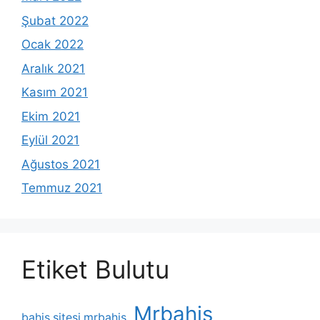
Şubat 2022
Ocak 2022
Aralık 2021
Kasım 2021
Ekim 2021
Eylül 2021
Ağustos 2021
Temmuz 2021
Etiket Bulutu
Mrbahis
bahis sitesi mrbahis