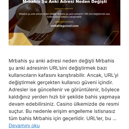
Mrbahis şu anki adresi neden değişti Mrbahis
şu anki adresinin URL’sini değiştirmek bazı
kullanıcıların kafasını karıştırabilir. Ancak, URL’yi
değiştirmek gerçekten kullanıcı güveni içindir.
Adresler ise güncellenir ve görüntülenir, böylece
kaldığınız yerden hızlı bir şekilde bahis yapmaya
devam edebilirsiniz. Casino ülkemizde de resmi
suçtur. Bu nedenle erişim engelleme istisnasız
tüm bahis Mrbahis için geçerlidir. URL’ler, bu …
Devamını oku