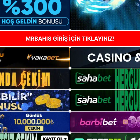
MRBAHIS GİRİŞ İÇİN TIKLAYINIZ!