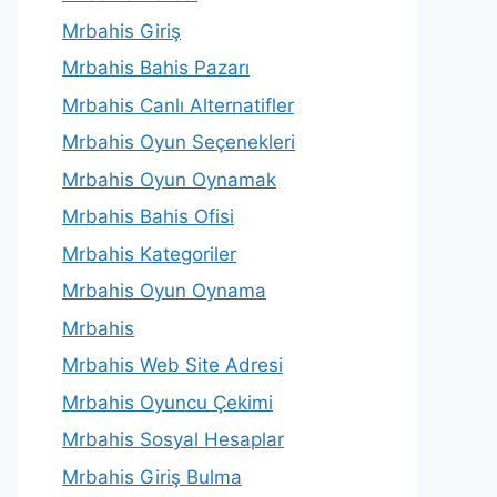
Mrbahis Giriş
Mrbahis Bahis Pazarı
Mrbahis Canlı Alternatifler
Mrbahis Oyun Seçenekleri
Mrbahis Oyun Oynamak
Mrbahis Bahis Ofisi
Mrbahis Kategoriler
Mrbahis Oyun Oynama
Mrbahis
Mrbahis Web Site Adresi
Mrbahis Oyuncu Çekimi
Mrbahis Sosyal Hesaplar
Mrbahis Giriş Bulma