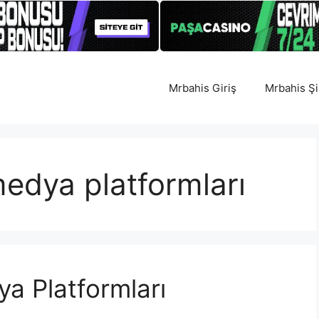
Mrbahis Giriş
Mrbahis Şi
edya platformları
a Platformları