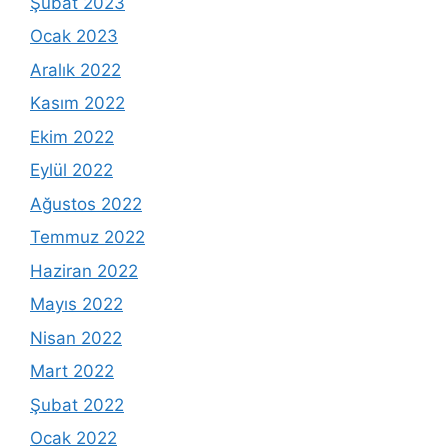
Şubat 2023
Ocak 2023
Aralık 2022
Kasım 2022
Ekim 2022
Eylül 2022
Ağustos 2022
Temmuz 2022
Haziran 2022
Mayıs 2022
Nisan 2022
Mart 2022
Şubat 2022
Ocak 2022