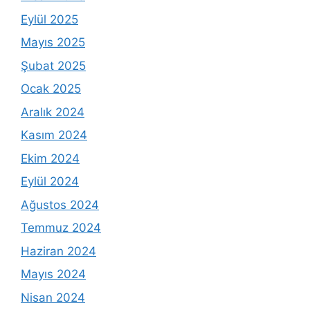
Eylül 2025
Mayıs 2025
Şubat 2025
Ocak 2025
Aralık 2024
Kasım 2024
Ekim 2024
Eylül 2024
Ağustos 2024
Temmuz 2024
Haziran 2024
Mayıs 2024
Nisan 2024