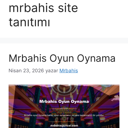
mrbahis site
tanıtımı
Mrbahis Oyun Oynama
Nisan 23, 2026
yazar
Mrbahis