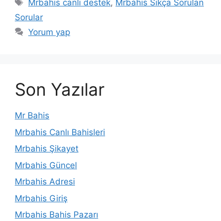
Etiketler
Mrbahis canlı destek
,
Mrbahis Sıkça Sorulan
Sorular
Yorum yap
Son Yazılar
Mr Bahis
Mrbahis Canlı Bahisleri
Mrbahis Şikayet
Mrbahis Güncel
Mrbahis Adresi
Mrbahis Giriş
Mrbahis Bahis Pazarı