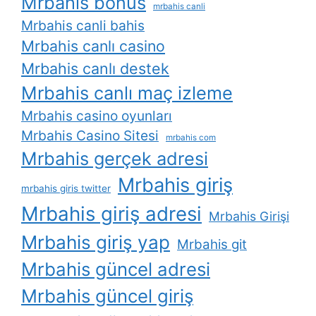
Mrbahis bonus
mrbahis canli
Mrbahis canli bahis
Mrbahis canlı casino
Mrbahis canlı destek
Mrbahis canlı maç izleme
Mrbahis casino oyunları
Mrbahis Casino Sitesi
mrbahis com
Mrbahis gerçek adresi
Mrbahis giriş
mrbahis giris twitter
Mrbahis giriş adresi
Mrbahis Girişi
Mrbahis giriş yap
Mrbahis git
Mrbahis güncel adresi
Mrbahis güncel giriş