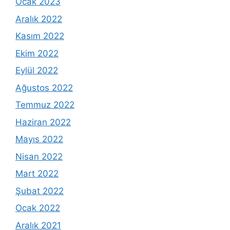
Ocak 2023
Aralık 2022
Kasım 2022
Ekim 2022
Eylül 2022
Ağustos 2022
Temmuz 2022
Haziran 2022
Mayıs 2022
Nisan 2022
Mart 2022
Şubat 2022
Ocak 2022
Aralık 2021