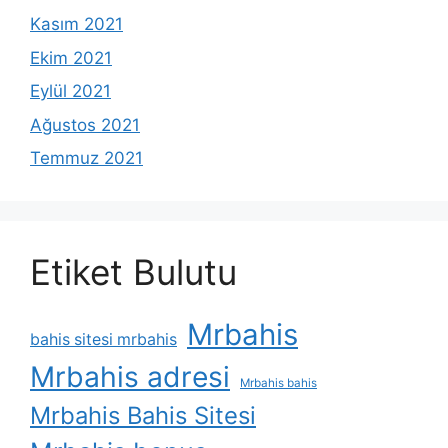
Kasım 2021
Ekim 2021
Eylül 2021
Ağustos 2021
Temmuz 2021
Etiket Bulutu
Mrbahis
bahis sitesi mrbahis
Mrbahis adresi
Mrbahis bahis
Mrbahis Bahis Sitesi