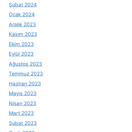
Şubat 2024
Ocak 2024
Aralık 2023
Kasım 2023
Ekim 2023
Eylül 2023
Ağustos 2023
Temmuz 2023
Haziran 2023
Mayıs 2023
Nisan 2023
Mart 2023
Şubat 2023