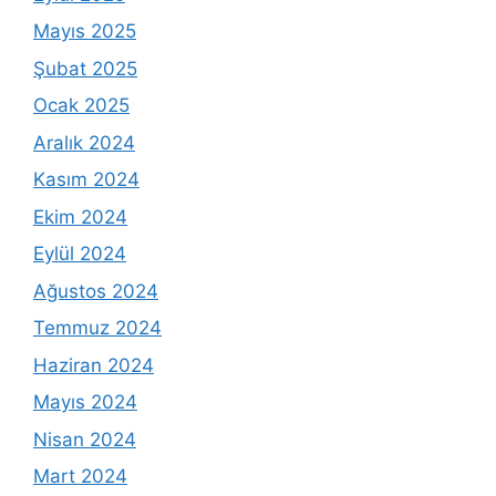
Mayıs 2025
Şubat 2025
Ocak 2025
Aralık 2024
Kasım 2024
Ekim 2024
Eylül 2024
Ağustos 2024
Temmuz 2024
Haziran 2024
Mayıs 2024
Nisan 2024
Mart 2024