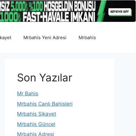
kayet
Mrbahis Yeni Adresi
Mrbahis
Son Yazılar
Mr Bahis
Mrbahis Canlı Bahisleri
Mrbahis Şikayet
Mrbahis Güncel
Mrbahis Adresi