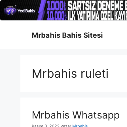
İçeriğe
atla
Mrbahis Bahis Sitesi
Mrbahis ruleti
Mrbahis Whatsapp
Kasım 3, 2022
yazar
Mrbahis