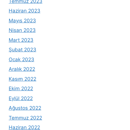
Temmuz 2023
Haziran 2023
Mayıs 2023
Nisan 2023
Mart 2023
Şubat 2023
Ocak 2023
Aralık 2022
Kasım 2022
Ekim 2022
Eylül 2022
Ağustos 2022
Temmuz 2022
Haziran 2022