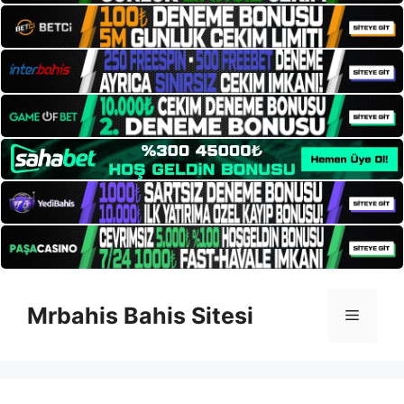
İçeriğe
atla
Mrbahis Bahis Sitesi
Menü