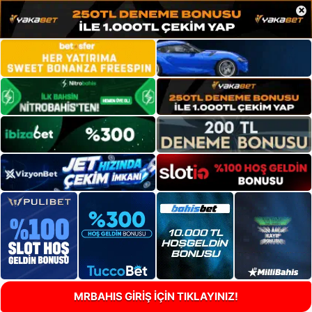
×
MRBAHIS GİRİŞ İÇİN TIKLAYINIZ!