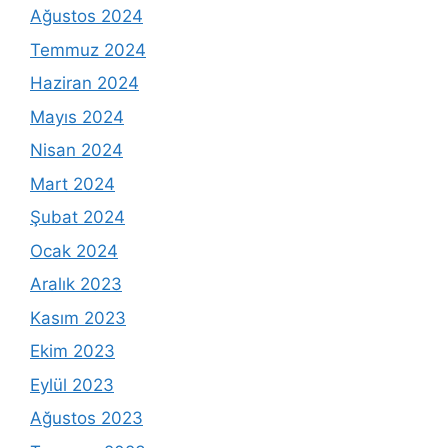
Ağustos 2024
Temmuz 2024
Haziran 2024
Mayıs 2024
Nisan 2024
Mart 2024
Şubat 2024
Ocak 2024
Aralık 2023
Kasım 2023
Ekim 2023
Eylül 2023
Ağustos 2023