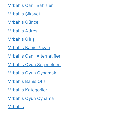
Mrbahis Canlı Bahisleri
Mrbahis Şikayet
Mrbahis Güncel
Mrbahis Adresi
Mrbahis Giriş
Mrbahis Bahis Pazarı
Mrbahis Canlı Alternatifler
Mrbahis Oyun Seçenekleri
Mrbahis Oyun Oynamak
Mrbahis Bahis Ofisi
Mrbahis Kategoriler
Mrbahis Oyun Oynama
Mrbahis