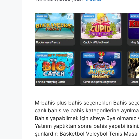
Mrbahis plus bahis seçenekleri Bahis seçe
canlı bahis ve bahis kategorilerine ayrılm
Bahis yapabilmek için siteye üye olmanız
Yatırım yaptıktan sonra bahis yapabilirsini
şunlardır: Basketbol Voleybol Tenis Masa