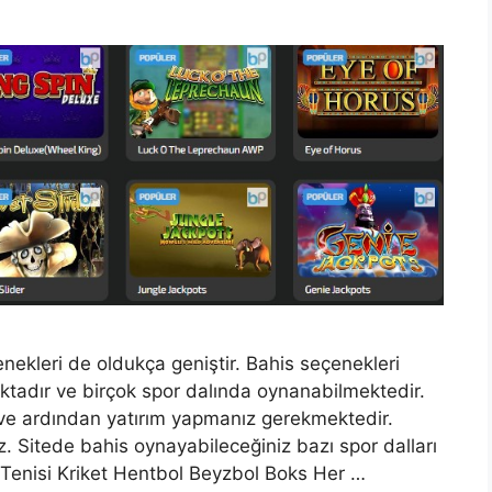
nekleri de oldukça geniştir. Bahis seçenekleri
aktadır ve birçok spor dalında oynanabilmektedir.
 ve ardından yatırım yapmanız gerekmektedir.
z. Sitede bahis oynayabileceğiniz bazı spor dalları
 Tenisi Kriket Hentbol Beyzbol Boks Her …