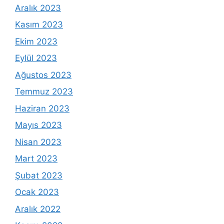
Aralık 2023
Kasım 2023
Ekim 2023
Eylül 2023
Ağustos 2023
Temmuz 2023
Haziran 2023
Mayıs 2023
Nisan 2023
Mart 2023
Şubat 2023
Ocak 2023
Aralık 2022