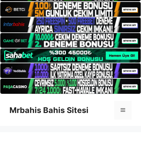
İçeriğe
atla
Mrbahis Bahis Sitesi
Menü