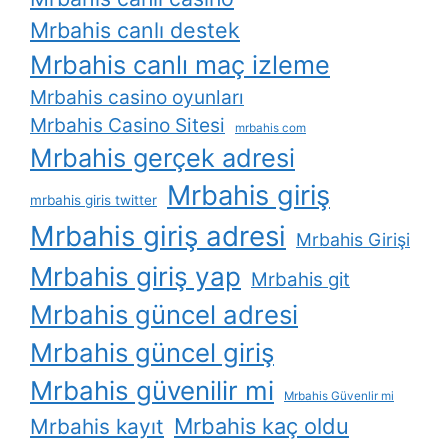
Mrbahis canlı destek
Mrbahis canlı maç izleme
Mrbahis casino oyunları
Mrbahis Casino Sitesi
mrbahis com
Mrbahis gerçek adresi
Mrbahis giriş
mrbahis giris twitter
Mrbahis giriş adresi
Mrbahis Girişi
Mrbahis giriş yap
Mrbahis git
Mrbahis güncel adresi
Mrbahis güncel giriş
Mrbahis güvenilir mi
Mrbahis Güvenlir mi
Mrbahis kaç oldu
Mrbahis kayıt