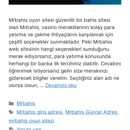
Mrbahis oyun sitesi güvenilir bir bahis sitesi
olan Mrbahis, casino meraklılarının kolay para
yatırma ve çekme ihtiyaçlarını karşılamak için
çeşitli seçenekler sunmaktadır. Peki Mrbahis
web sitesinin hangi seçenekleri sunduğunu
merak ediyorsanız, para yatırma konusunda
herhangi bir banka ilk tercihiniz olabilir. Cevabını
öğrenmek istiyorsanız gelin size merakınızı
giderecek bilgiler verelim. Seçtiğiniz alan adı ne
olursa olsun, …
Devamını oku
Kategoriler
Mrbahis
Etiketler
Mrbahis giriş adresi
,
Mrbahis Güncel Adres
,
mrbahis oyun sitesi
Yorum yap