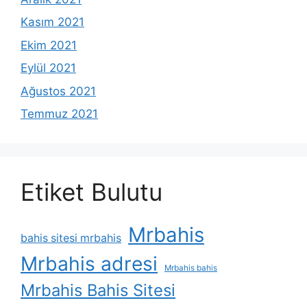
Kasım 2021
Ekim 2021
Eylül 2021
Ağustos 2021
Temmuz 2021
Etiket Bulutu
Mrbahis
bahis sitesi mrbahis
Mrbahis adresi
Mrbahis bahis
Mrbahis Bahis Sitesi