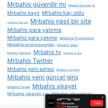
Mrbahis güvenilir mi
Mrbahis Güvenlir mi
Mrbahis kaç oldu
Mrbahis kayıt
Mrbahis nasıl bir site
mrbahis maç izle
Mrbahis para yatırma
Mrbahis para çekme
Mrbahis Promosyon
Mrbahis promosyonları
Mrbahis Sitesi
Mrbahis tv
Mrbahis Telegram
mrbahis tv izle
Mrbahis Twitter
Mrbahis yeni adresi
Mrbahis yeni giriş
Mrbahis yeni güncel giriş
Mrbahis şikayet
Mrbahis Üyelik
Mrbahis şikayet var
Mrbahis şikayetvar