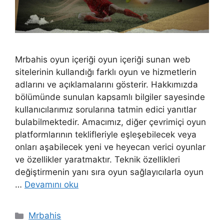
Mrbahis oyun içeriği oyun içeriği sunan web
sitelerinin kullandığı farklı oyun ve hizmetlerin
adlarını ve açıklamalarını gösterir. Hakkımızda
bölümünde sunulan kapsamlı bilgiler sayesinde
kullanıcılarımız sorularına tatmin edici yanıtlar
bulabilmektedir. Amacımız, diğer çevrimiçi oyun
platformlarının teklifleriyle eşleşebilecek veya
onları aşabilecek yeni ve heyecan verici oyunlar
ve özellikler yaratmaktır. Teknik özellikleri
değiştirmenin yanı sıra oyun sağlayıcılarla oyun
…
Devamını oku
Kategoriler
Mrbahis