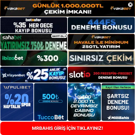
×
MRBAHIS GİRİŞ İÇİN TIKLAYINIZ!