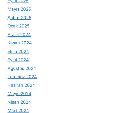
Eylül 2025
Mayıs 2025
Şubat 2025
Ocak 2025
Aralık 2024
Kasım 2024
Ekim 2024
Eylül 2024
Ağustos 2024
Temmuz 2024
Haziran 2024
Mayıs 2024
Nisan 2024
Mart 2024