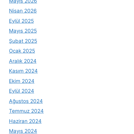
Mayıs 2026
Nisan 2026
Eylül 2025
Mayıs 2025
Şubat 2025
Ocak 2025
Aralık 2024
Kasım 2024
Ekim 2024
Eylül 2024
Ağustos 2024
Temmuz 2024
Haziran 2024
Mayıs 2024