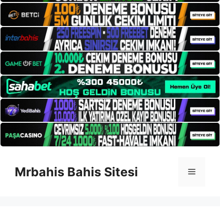
İçeriğe
atla
Mrbahis Bahis Sitesi
Menü