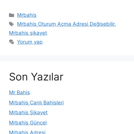
Kategoriler
Mrbahis
Etiketler
Mrbahis Oturum Açma Adresi Değişebilir
,
Mrbahis şikayet
Yorum yap
Son Yazılar
Mr Bahis
Mrbahis Canlı Bahisleri
Mrbahis Şikayet
Mrbahis Güncel
Mrbahis Adresi