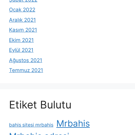
Ocak 2022
Aralık 2021
Kasım 2021
Ekim 2021
Eylül 2021
Ağustos 2021
Temmuz 2021
Etiket Bulutu
Mrbahis
bahis sitesi mrbahis