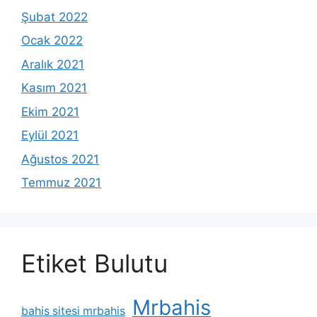
Şubat 2022
Ocak 2022
Aralık 2021
Kasım 2021
Ekim 2021
Eylül 2021
Ağustos 2021
Temmuz 2021
Etiket Bulutu
Mrbahis
bahis sitesi mrbahis