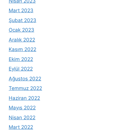
Nisan 2023
Mart 2023
Şubat 2023
Ocak 2023
Aralık 2022
Kasım 2022
Ekim 2022
Eylül 2022
Ağustos 2022
Temmuz 2022
Haziran 2022
Mayıs 2022
Nisan 2022
Mart 2022