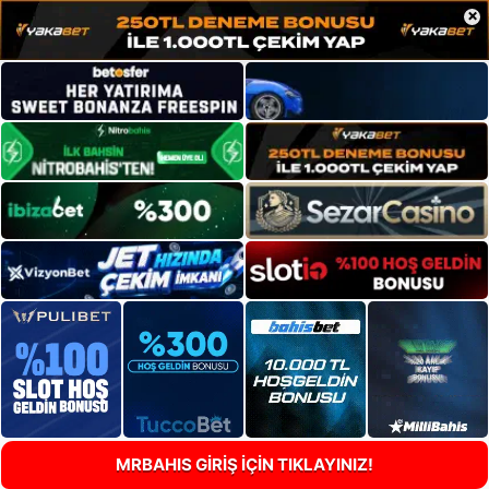
×
MRBAHIS GİRİŞ İÇİN TIKLAYINIZ!