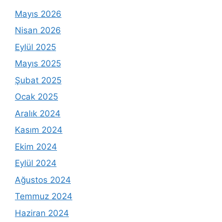
Mayıs 2026
Nisan 2026
Eylül 2025
Mayıs 2025
Şubat 2025
Ocak 2025
Aralık 2024
Kasım 2024
Ekim 2024
Eylül 2024
Ağustos 2024
Temmuz 2024
Haziran 2024