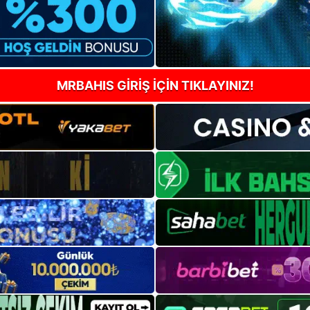
MRBAHIS GİRİŞ İÇİN TIKLAYINIZ!