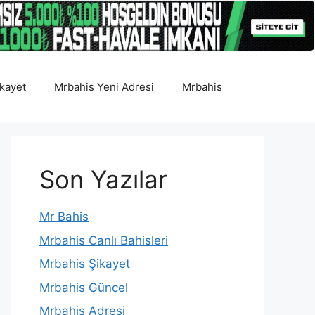
kayet
Mrbahis Yeni Adresi
Mrbahis
Son Yazılar
Mr Bahis
Mrbahis Canlı Bahisleri
Mrbahis Şikayet
Mrbahis Güncel
Mrbahis Adresi