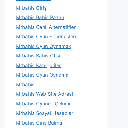
Mrbahis Giriş
Mrbahis Bahis Pazarı
Mrbahis Canlı Alternatifler
Mrbahis Oyun Seçenekleri
Mrbahis Oyun Oynamak
Mrbahis Bahis Ofisi
Mrbahis Kategoriler
Mrbahis Oyun Oynama
Mrbahis
Mrbahis Web Site Adresi
Mrbahis Oyuncu Çekimi
Mrbahis Sosyal Hesaplar
Mrbahis Giriş Bulma