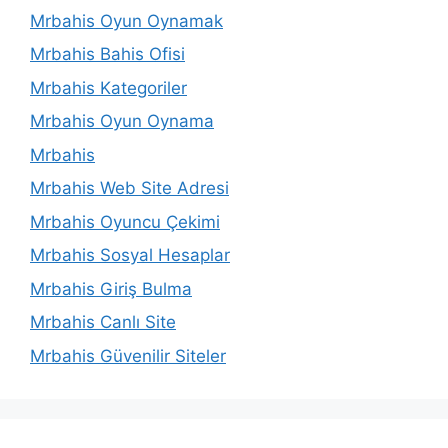
Mrbahis Oyun Oynamak
Mrbahis Bahis Ofisi
Mrbahis Kategoriler
Mrbahis Oyun Oynama
Mrbahis
Mrbahis Web Site Adresi
Mrbahis Oyuncu Çekimi
Mrbahis Sosyal Hesaplar
Mrbahis Giriş Bulma
Mrbahis Canlı Site
Mrbahis Güvenilir Siteler