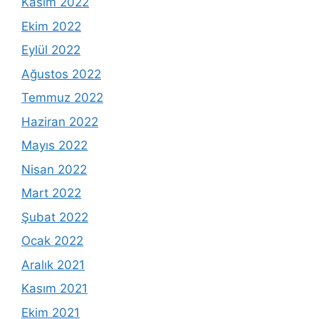
Kasım 2022
Ekim 2022
Eylül 2022
Ağustos 2022
Temmuz 2022
Haziran 2022
Mayıs 2022
Nisan 2022
Mart 2022
Şubat 2022
Ocak 2022
Aralık 2021
Kasım 2021
Ekim 2021