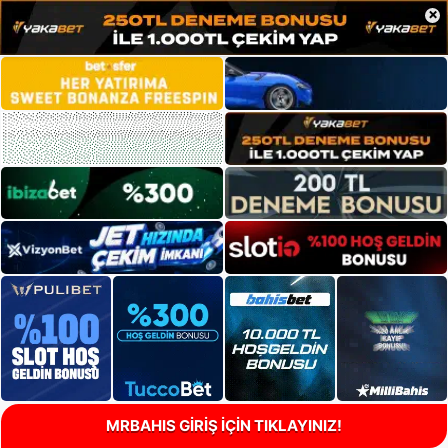
×
MRBAHIS GİRİŞ İÇİN TIKLAYINIZ!