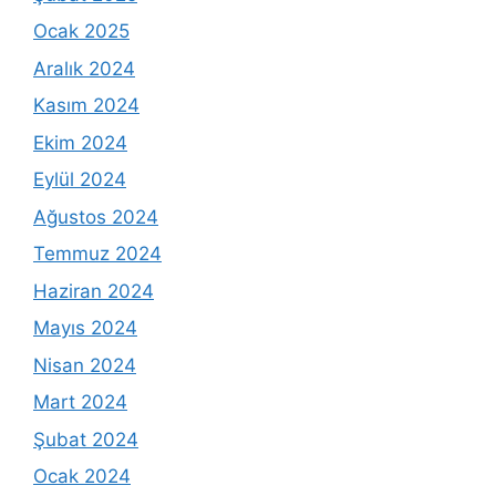
Ocak 2025
Aralık 2024
Kasım 2024
Ekim 2024
Eylül 2024
Ağustos 2024
Temmuz 2024
Haziran 2024
Mayıs 2024
Nisan 2024
Mart 2024
Şubat 2024
Ocak 2024