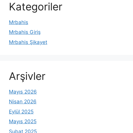
Kategoriler
Mrbahis
Mrbahis Giriş
Mrbahis Şikayet
Arşivler
Mayıs 2026
Nisan 2026
Eylül 2025
Mayıs 2025
Şubat 2025