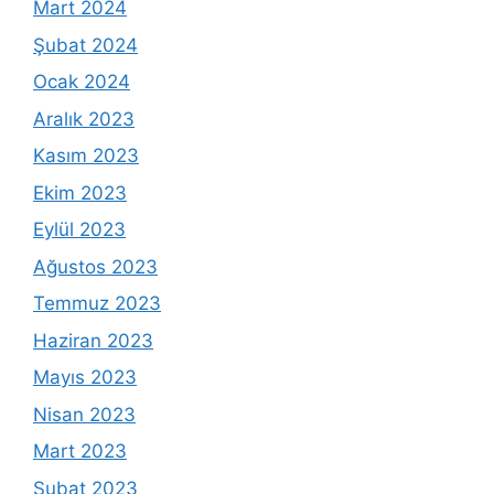
Mart 2024
Şubat 2024
Ocak 2024
Aralık 2023
Kasım 2023
Ekim 2023
Eylül 2023
Ağustos 2023
Temmuz 2023
Haziran 2023
Mayıs 2023
Nisan 2023
Mart 2023
Şubat 2023