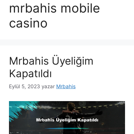
mrbahis mobile
casino
Mrbahis Üyeliğim
Kapatıldı
Eylül 5, 2023
yazar
Mrbahis