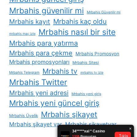
Mrbahis güvenilir mi
Mrbahis Güvenlir mi
Mrbahis kaç oldu
Mrbahis kayıt
Mrbahis nasıl bir site
mrbahis maç izle
Mrbahis para yatırma
Mrbahis para çekme
Mrbahis Promosyon
Mrbahis promosyonları
Mrbahis Sitesi
Mrbahis tv
Mrbahis Telegram
mrbahis tv izle
Mrbahis Twitter
Mrbahis yeni adresi
Mrbahis yeni giriş
Mrbahis yeni güncel giriş
Mrbahis şikayet
Mrbahis Üyelik
Mrbahis şikayet var
Mrbahis şikayetvar