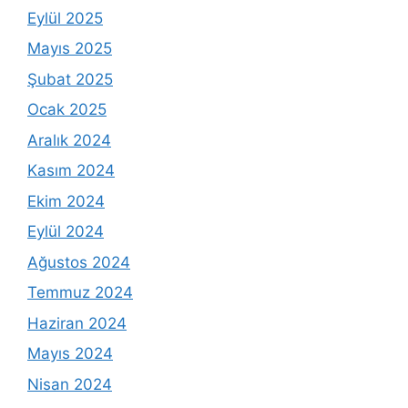
Eylül 2025
Mayıs 2025
Şubat 2025
Ocak 2025
Aralık 2024
Kasım 2024
Ekim 2024
Eylül 2024
Ağustos 2024
Temmuz 2024
Haziran 2024
Mayıs 2024
Nisan 2024