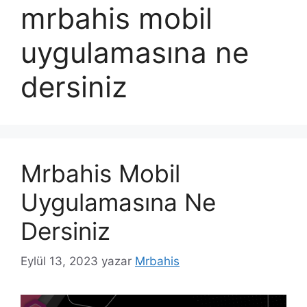
mrbahis mobil
uygulamasına ne
dersiniz
Mrbahis Mobil
Uygulamasına Ne
Dersiniz
Eylül 13, 2023
yazar
Mrbahis