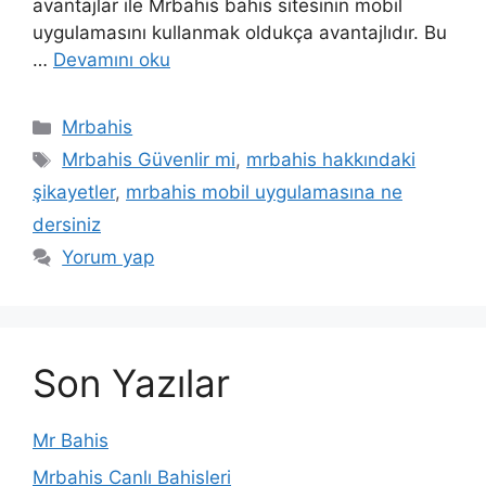
avantajlar ile Mrbahis bahis sitesinin mobil
uygulamasını kullanmak oldukça avantajlıdır. Bu
…
Devamını oku
Kategoriler
Mrbahis
Etiketler
Mrbahis Güvenlir mi
,
mrbahis hakkındaki
şikayetler
,
mrbahis mobil uygulamasına ne
dersiniz
Yorum yap
Son Yazılar
Mr Bahis
Mrbahis Canlı Bahisleri