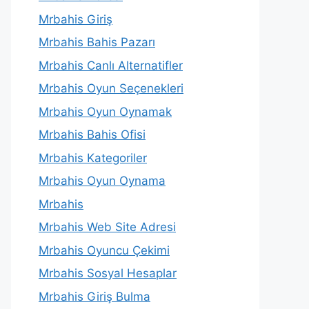
Mrbahis Giriş
Mrbahis Bahis Pazarı
Mrbahis Canlı Alternatifler
Mrbahis Oyun Seçenekleri
Mrbahis Oyun Oynamak
Mrbahis Bahis Ofisi
Mrbahis Kategoriler
Mrbahis Oyun Oynama
Mrbahis
Mrbahis Web Site Adresi
Mrbahis Oyuncu Çekimi
Mrbahis Sosyal Hesaplar
Mrbahis Giriş Bulma