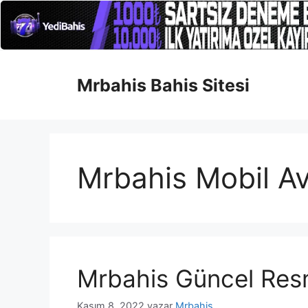
İçeriğe
atla
Mrbahis Bahis Sitesi
Mrbahis Mobil Av
Mrbahis Güncel Res
Kasım 8, 2022
yazar
Mrbahis