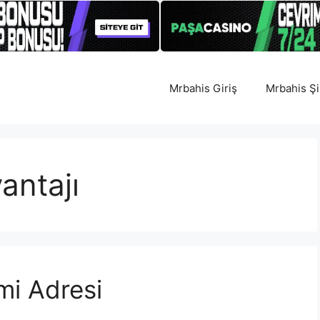
Mrbahis Giriş
Mrbahis Şi
antajı
mi Adresi