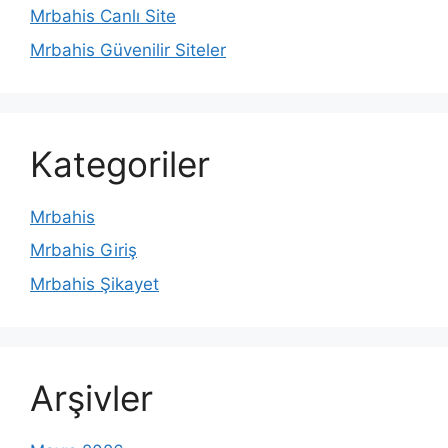
Mrbahis Canlı Site
Mrbahis Güvenilir Siteler
Kategoriler
Mrbahis
Mrbahis Giriş
Mrbahis Şikayet
Arşivler