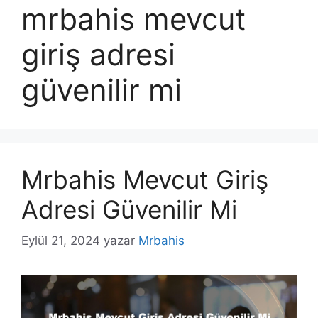
mrbahis mevcut
giriş adresi
güvenilir mi
Mrbahis Mevcut Giriş
Adresi Güvenilir Mi
Eylül 21, 2024
yazar
Mrbahis