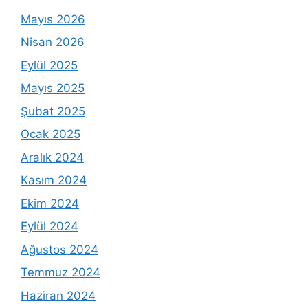
Mayıs 2026
Nisan 2026
Eylül 2025
Mayıs 2025
Şubat 2025
Ocak 2025
Aralık 2024
Kasım 2024
Ekim 2024
Eylül 2024
Ağustos 2024
Temmuz 2024
Haziran 2024