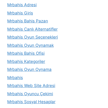
Mrbahis Adresi
Mrbahis Giriş
Mrbahis Bahis Pazarı
Mrbahis Canlı Alternatifler
Mrbahis Oyun Seçenekleri
Mrbahis Oyun Oynamak
Mrbahis Bahis Ofisi
Mrbahis Kategoriler
Mrbahis Oyun Oynama
Mrbahis
Mrbahis Web Site Adresi
Mrbahis Oyuncu Çekimi
Mrbahis Sosyal Hesaplar