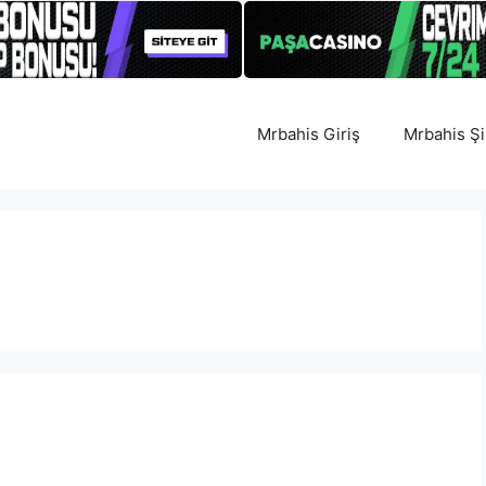
Mrbahis Giriş
Mrbahis Şi