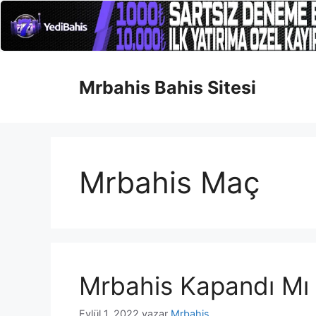
İçeriğe
atla
Mrbahis Bahis Sitesi
Mrbahis Maç
Mrbahis Kapandı Mı
Eylül 1, 2022
yazar
Mrbahis