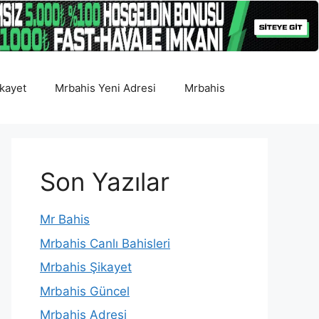
kayet
Mrbahis Yeni Adresi
Mrbahis
Son Yazılar
Mr Bahis
Mrbahis Canlı Bahisleri
Mrbahis Şikayet
Mrbahis Güncel
Mrbahis Adresi