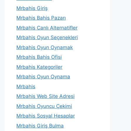
Mrbahis Giriş
Mrbahis Bahis Pazarı
Mrbahis Canlı Alternatifler
Mrbahis Oyun Seçenekleri
Mrbahis Oyun Oynamak
Mrbahis Bahis Ofisi
Mrbahis Kategoriler
Mrbahis Oyun Oynama
Mrbahis
Mrbahis Web Site Adresi
Mrbahis Oyuncu Çekimi
Mrbahis Sosyal Hesaplar
Mrbahis Giriş Bulma